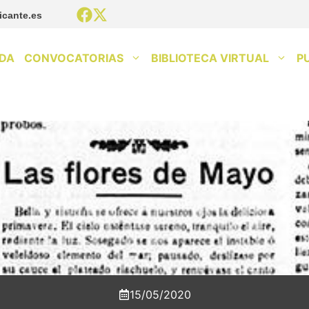
icante.es
DA
CONVOCATORIAS
BIBLIOTECA VIRTUAL
P
15/05/2020