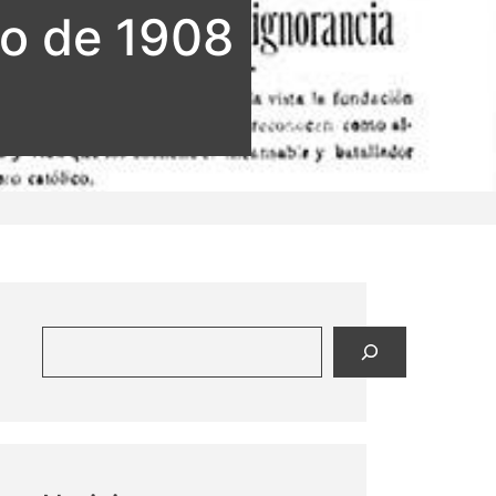
yo de 1908
Buscar