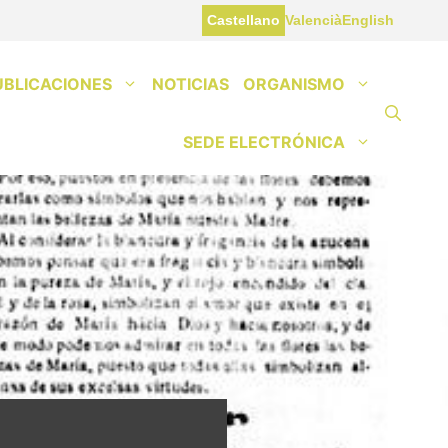
Castellano
Valencià
English
UBLICACIONES
NOTICIAS
ORGANISMO
SEDE ELECTRÓNICA