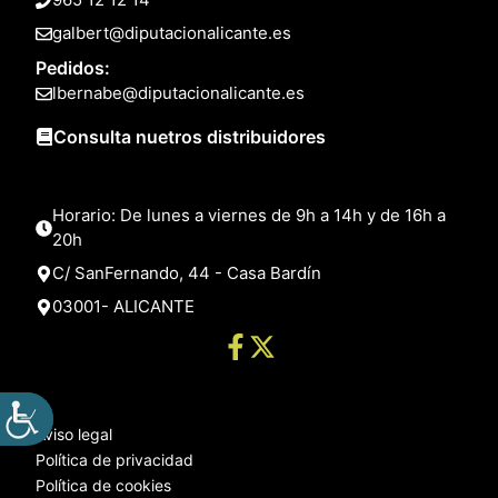
galbert@diputacionalicante.es
Pedidos:
lbernabe@diputacionalicante.es
Consulta nuetros distribuidores
Horario: De lunes a viernes de 9h a 14h y de 16h a
20h
C/ SanFernando, 44 - Casa Bardín
03001- ALICANTE
Aviso legal
Política de privacidad
Política de cookies