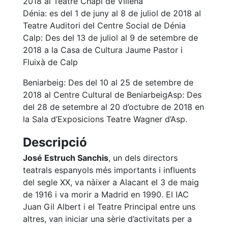
2018 al Teatre Chapí de Villena
Dénia: es del 1 de juny al 8 de juliol de 2018 al
Teatre Auditori del Centre Social de Dénia
Calp: Des del 13 de juliol al 9 de setembre de
2018 a la Casa de Cultura Jaume Pastor i
Fluixà de Calp
Beniarbeig: Des del 10 al 25 de setembre de
2018 al Centre Cultural de Beniarbeig
Asp: Des
del 28 de setembre al 20 d’octubre de 2018 en
la Sala d’Exposicions Teatre Wagner d’Asp.
Descripció
José Estruch Sanchis
, un dels directors
teatrals espanyols més importants i influents
del segle XX, va nàixer a Alacant el 3 de maig
de 1916 i va morir a Madrid en 1990. El IAC
Juan Gil Albert i el Teatre Principal entre uns
altres, van iniciar una sèrie d’activitats per a