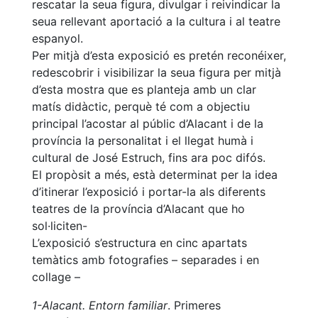
rescatar la seua figura, divulgar i reivindicar la
seua rellevant aportació a la cultura i al teatre
espanyol.
Per mitjà d’esta exposició es pretén reconéixer,
redescobrir i visibilizar la seua figura per mitjà
d’esta mostra que es planteja amb un clar
matís didàctic, perquè té com a objectiu
principal l’acostar al públic d’Alacant i de la
província la personalitat i el llegat humà i
cultural de José Estruch, fins ara poc difós.
El propòsit a més, està determinat per la idea
d’itinerar l’exposició i portar-la als diferents
teatres de la província d’Alacant que ho
sol·liciten-
L’exposició s’estructura en cinc apartats
temàtics amb fotografies – separades i en
collage –
1-Alacant. Entorn familiar
. Primeres