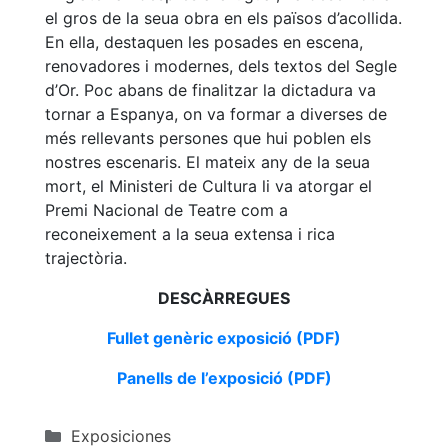
el gros de la seua obra en els països d’acollida.
En ella, destaquen les posades en escena,
renovadores i modernes, dels textos del Segle
d’Or. Poc abans de finalitzar la dictadura va
tornar a Espanya, on va formar a diverses de
més rellevants persones que hui poblen els
nostres escenaris. El mateix any de la seua
mort, el Ministeri de Cultura li va atorgar el
Premi Nacional de Teatre com a
reconeixement a la seua extensa i rica
trajectòria.​
DESCÀRREGUES
Fullet genèric exposició (PDF)
Panells de l’exposició (PDF)
Categorías
Exposiciones