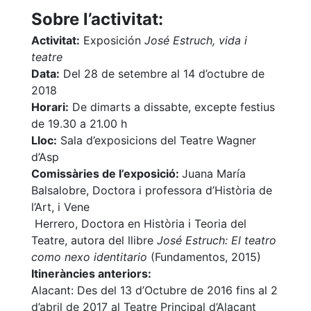
Sobre l’activitat:
Activitat:
Exposición
José Estruch, vida i
teatre
Data:
Del 28 de setembre al 14 d’octubre de
2018
Horari:
De dimarts a dissabte, excepte festius
de 19.30 a 21.00 h
Lloc:
Sala d’exposicions del Teatre Wagner
d’Asp
Comissàries de l’exposició:
Juana María
Balsalobre, Doctora i professora d’Història de
l’Art, i Vene
Herrero, Doctora en Història i Teoria del
Teatre, autora del llibre
José Estruch: El teatro
como nexo identitario
(Fundamentos, 2015)
Itineràncies anteriors:
Alacant: Des del 13 d’Octubre de 2016 fins al 2
d’abril de 2017 al Teatre Principal d’Alacant