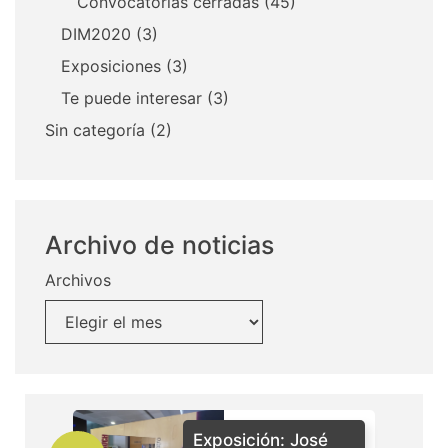
Convocatorias cerradas
(45)
DIM2020
(3)
Exposiciones
(3)
Te puede interesar
(3)
Sin categoría
(2)
Archivo de noticias
Archivos
Exposición: José