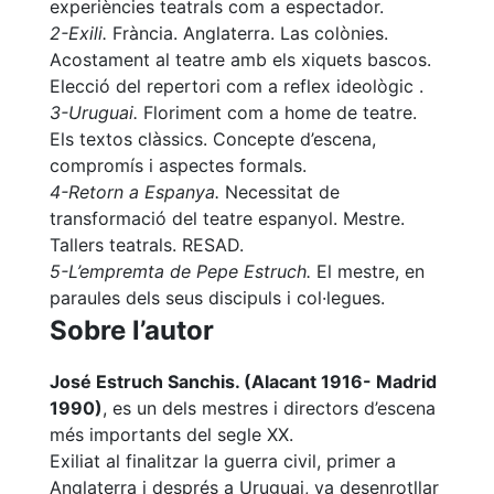
experiències teatrals com a espectador.
2-Exili.
Frància. Anglaterra. Las colònies.
Acostament al teatre amb els xiquets bascos.
Elecció del repertori com a reflex ideològic .
3-Uruguai.
Floriment com a home de teatre.
Els textos clàssics. Concepte d’escena,
compromís i aspectes formals.
4-Retorn a Espanya.
Necessitat de
transformació del teatre espanyol. Mestre.
Tallers teatrals. RESAD.
5-L’empremta de Pepe Estruch.
El mestre, en
paraules dels seus discipuls i col·legues.
Sobre l’autor
José Estruch Sanchis. (Alacant 1916- Madrid
1990)
, es un dels mestres i directors d’escena
més importants del segle XX.
Exiliat al finalitzar la guerra civil, primer a
Anglaterra i després a Uruguai, va desenrotllar