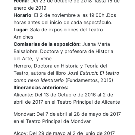
Fecha:
Del 23 de octubre de 2018 hasta 15 de
enero de 2019
Horario
: El 2 de noviembre a las 19:00h .Dos
horas antes del inicio de cada espectáculo.
Lugar:
Sala de exposiciones del Teatro
Arniches
Comisarias de la exposición:
Juana María
Balsalobre, Doctora y profesora de Historia
del Arte, y Vene
Herrero, Doctora en Historia y Teoría del
Teatro, autora del libro
José Estruch: El teatro
como nexo identitario
(Fundamentos, 2015)
Itinerancias anteriores:
Alicante: Del 13 de Octubre de 2016 al 2 de
abril de 2017 en el Teatro Principal de Alicante
Monóvar: Del 7 de abril al 28 de mayo de 2017
en el Teatro Principal de Monóvar
Alcoy: Del 29 de mayo al 2 de junio de 2017