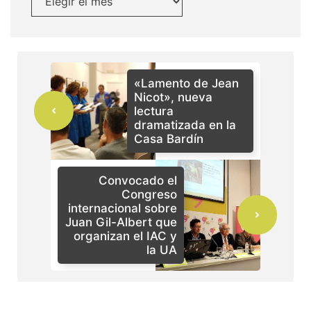
«Lamento de Jean
Nicot», nueva
lectura
dramatizada en la
Casa Bardín
Convocado el
Congreso
internacional sobre
Juan Gil-Albert que
organizan el IAC y
la UA