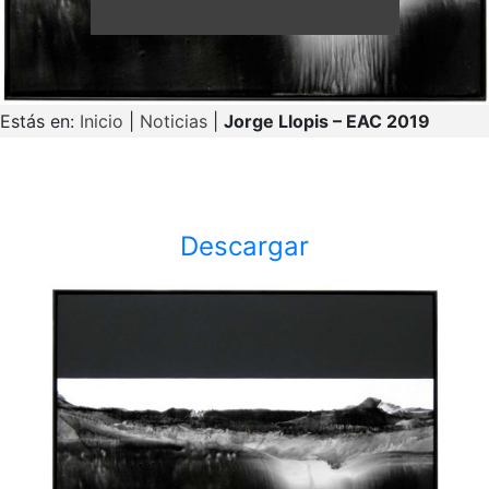
Estás en:
Inicio
|
Noticias
|
Jorge Llopis – EAC 2019
Descargar