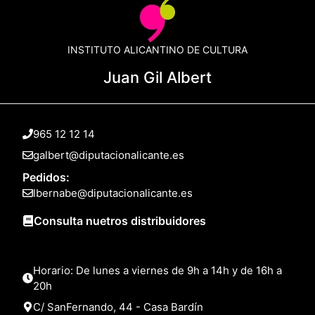
INSTITUTO ALICANTINO DE CULTURA
Juan Gil Albert
965 12 12 14
galbert@diputacionalicante.es
Pedidos:
lbernabe@diputacionalicante.es
Consulta nuetros distribuidores
Horario: De lunes a viernes de 9h a 14h y de 16h a
20h
C/ SanFernando, 44 - Casa Bardín