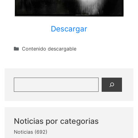
Descargar
Categorías
Contenido descargable
Buscar
Noticias por categorias
Noticias
(692)