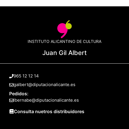
INSTITUTO ALICANTINO DE CULTURA
Juan Gil Albert
965 12 12 14
galbert@diputacionalicante.es
Pedidos:
lbernabe@diputacionalicante.es
Consulta nuetros distribuidores