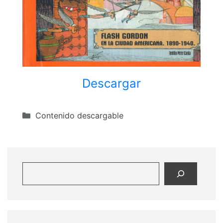
Descargar
Categorías
Contenido descargable
Buscar