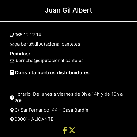
Juan Gil Albert
965 12 12 14
galbert@diputacionalicante.es
Pedidos:
lbernabe@diputacionalicante.es
Consulta nuetros distribuidores
Horario: De lunes a viernes de 9h a 14h y de 16h a
20h
C/ SanFernando, 44 - Casa Bardín
03001- ALICANTE