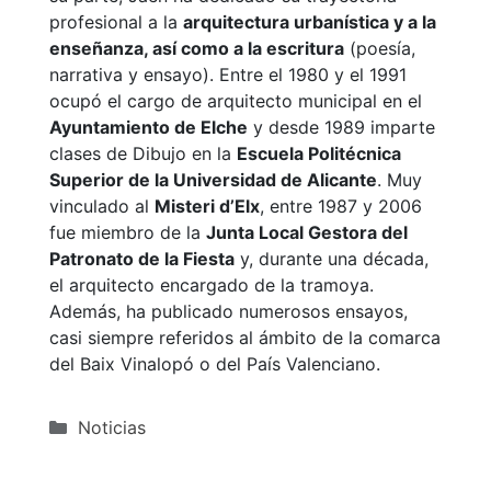
profesional a la
arquitectura urbanística y a la
enseñanza, así como a la escritura
(poesía,
narrativa y ensayo). Entre el 1980 y el 1991
ocupó el cargo de arquitecto municipal en el
Ayuntamiento de Elche
y desde 1989 imparte
clases de Dibujo en la
Escuela Politécnica
Superior de la Universidad de Alicante
. Muy
vinculado al
Misteri d’Elx
, entre 1987 y 2006
fue miembro de la
Junta Local Gestora del
Patronato de la Fiesta
y, durante una década,
el arquitecto encargado de la tramoya.
Además, ha publicado numerosos ensayos,
casi siempre referidos al ámbito de la comarca
del Baix Vinalopó o del País Valenciano.
Categorías
Noticias