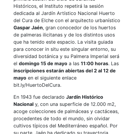
Históricos, el Instituto repetirá la sesión
dedicada al Jardín Artístico Nacional Huerto
del Cura de Elche con el arquitecto urbanístico
Gaspar Jaén
, gran conocedor de los huertos
de palmeras ilicitanas y de los distintos usos
que ha tenido este espacio. La visita guiada
para conocer in situ este singular entorno, su
diversidad botánica y su Palmera Imperial será
el
domingo 15 de mayo
a las
11:00 horas
. Las
inscripciones estarán abiertas del 2 al 12 de
mayo
en el siguiente enlace
bit.ly/HuertoDelCura.
En 1943 fue declarado
Jardín Histórico
Nacional
y, con una superficie de 12.000 m2,
acoge colecciones de palmáceas y cactáceas,
procedentes de todo el mundo, sin olvidar
cultivos típicos del Mediterráneo español. Por
su parte, Jaén ha dedicado su trayectoria