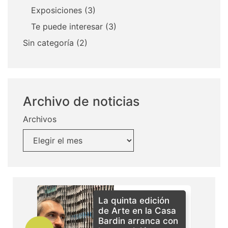
Exposiciones
(3)
Te puede interesar
(3)
Sin categoría
(2)
Archivo de noticias
Archivos
La quinta edición
de Arte en la Casa
Bardin arranca con