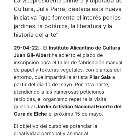
La vicepresidenta primera y diputada de
Cultura, Julia Parra, destaca esta nueva
iniciativa “que fomenta el interés por los
jardines, la botánica, la literatura y la
historia del arte”
29-04-22.-
El
Instituto Alicantino de Cultura
Juan Gil-Albert
ha abierto el plazo de
inscripción para el taller de fabricación manual
de papel y texturas vegetales, con plantas del
entorno, que impartirá la artista
Pilar Sala
a
partir del día 10 de mayo. Por otra parte,
atendiendo a las numerosas peticiones
recibidas, el organismo repetirá la visita
guiada al
Jardín Artístico Nacional Huerto del
Cura de Elche
el próximo 15 de mayo.
El objetivo del curso es potenciar la
creatividad personal y animar al