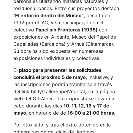
personales utilizando materias naturales y
residuos urbanos. Entre sus proyectos destaca
“
El entorno dentro del Museo”
, becado en
1992 por el IAC, y su participación en el
colectivo
Papel sin Fronteras (1995)
con
exposiciones en Alicante, Museo del Papel de
Capellades (Barcelona) y Arhus (Dinamarca).
Su obra ha sido expuesta en numerosas
exposiciones individuales y colectivas.
El
plazo para presentar las solicitudes
concluirá el próximo 5 de mayo
, inclusive, y
las inscripciones podrán tramitarse a través
del link bit.ly/TallerPapelVegetal, en la página
web del Gil-Albert. La propuesta se llevará a
cabo durante los días
10, 11, 12, 16 y 17 de
mayo
, en horario de de
16:00 a 21:00 horas
.
Por otro lado, y tras el éxito obtenido en la
primera sesión del ciclo de Jardines