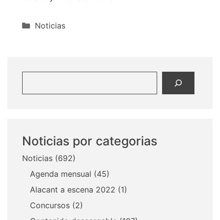
Categorías
Noticias
Buscar
Noticias por categorias
Noticias
(692)
Agenda mensual
(45)
Alacant a escena 2022
(1)
Concursos
(2)