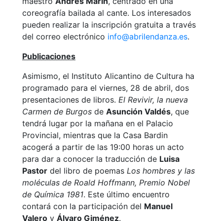
maestro
Andrés Marín
, centrado en una
coreografía bailada al cante. Los interesados
pueden realizar la inscripción gratuita a través
del correo electrónico
info@abrilendanza.es
.
Publicaciones
Asimismo, el Instituto Alicantino de Cultura ha
programado para el viernes, 28 de abril, dos
presentaciones de libros.
El
Revivir, la nueva
Carmen de Burgos
de
Asunción Valdés
, que
tendrá lugar por la mañana en el Palacio
Provincial, mientras que la Casa Bardin
acogerá a partir de las 19:00 horas un acto
para dar a conocer la traducción de
Luisa
Pastor
del libro de poemas
Los hombres y las
moléculas de Roald Hoffmann, Premio Nobel
de Química 1981
. Este último encuentro
contará con la participación del
Manuel
Valero
y
Álvaro Giménez
.