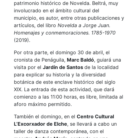
patrimonio histórico de Novelda. Beltrá, muy
involucrado en el ámbito cultural del
municipio, es autor, entre otras publicaciones y
artículos, del libro
Novelda a Jorge Juan.
Homenajes y conmemoraciones. 1785-1970
(2019).
Por otra parte, el domingo 30 de abril, el
cronista de Penáguila,
Marc Baldó
, guiará una
visita por el
Jardín de Santos
de la localidad
para explicar su historia y la diversidad
botánica de este enclave histórico del siglo
XIX. La entrada de esta actividad, que dará
comienzo a las 11:00 horas, es libre, limitada al
aforo máximo permitido.
También el domingo, en el
Centro Cultural
L’Excorxador de Elche
, se llevará a cabo un
taller de danza contemporánea, con el