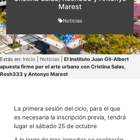
Marest
Noticias
Estás en:
Inicio
|
Noticias
|
El Instituto Juan Gil-Albert
apuesta firme por el arte urbano con Cristina Salas,
Rosh333 y Antonyo Marest
La primera sesión del ciclo, para el que
es necesaria la inscripción previa, tendrá
lugar el sábado 25 de octubre
A lo largo de tres jornadas se realizarán