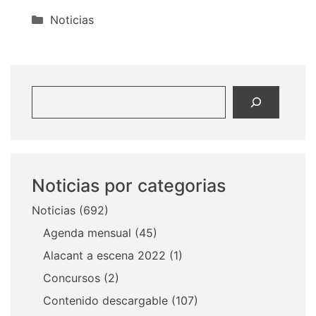
Categorías
Noticias
Buscar
Noticias por categorias
Noticias
(692)
Agenda mensual
(45)
Alacant a escena 2022
(1)
Concursos
(2)
Contenido descargable
(107)