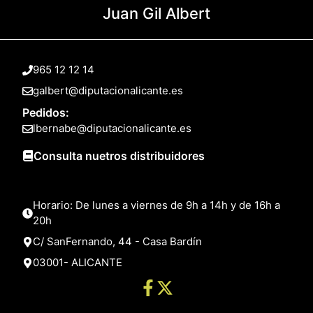
Juan Gil Albert
965 12 12 14
galbert@diputacionalicante.es
Pedidos:
lbernabe@diputacionalicante.es
Consulta nuetros distribuidores
Horario: De lunes a viernes de 9h a 14h y de 16h a
20h
C/ SanFernando, 44 - Casa Bardín
03001- ALICANTE