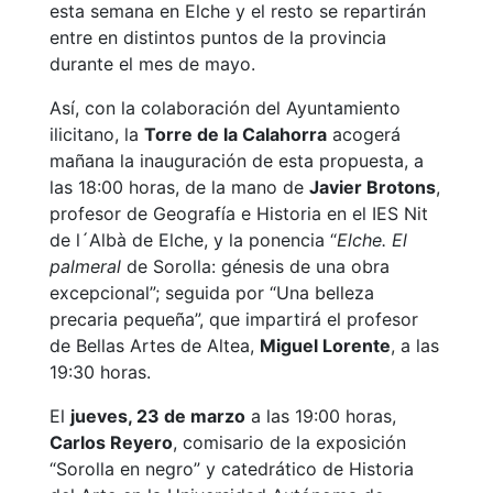
esta semana en Elche y el resto se repartirán
entre en distintos puntos de la provincia
durante el mes de mayo.
Así, con la colaboración del Ayuntamiento
ilicitano, la
Torre de la Calahorra
acogerá
mañana la inauguración de esta propuesta, a
las 18:00 horas, de la mano de
Javier Brotons
,
profesor de Geografía e Historia en el IES Nit
de l´Albà de Elche, y la ponencia “
Elche. El
palmeral
de Sorolla: génesis de una obra
excepcional”; seguida por “Una belleza
precaria pequeña”, que impartirá el profesor
de Bellas Artes de Altea,
Miguel Lorente
, a las
19:30 horas.
El
jueves, 23 de marzo
a las 19:00 horas,
Carlos Reyero
, comisario de la exposición
“Sorolla en negro” y catedrático de Historia