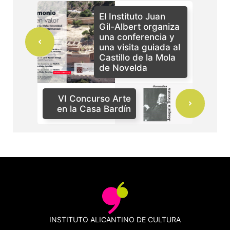
El Instituto Juan
Gil-Albert organiza
una conferencia y
una visita guiada al
Castillo de la Mola
de Novelda
VI Concurso Arte
en la Casa Bardín
INSTITUTO ALICANTINO DE CULTURA