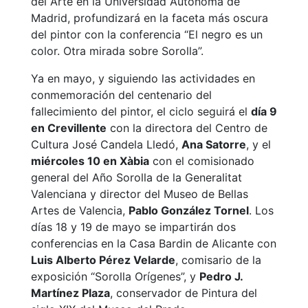
del Arte en la Universidad Autónoma de
Madrid, profundizará en la faceta más oscura
del pintor con la conferencia “El negro es un
color. Otra mirada sobre Sorolla”.
Ya en mayo, y siguiendo las actividades en
conmemoración del centenario del
fallecimiento del pintor, el ciclo seguirá el
día 9
en Crevillente
con la directora del Centro de
Cultura José Candela Lledó,
Ana Satorre
, y el
miércoles 10 en Xàbia
con el comisionado
general del Año Sorolla de la Generalitat
Valenciana y director del Museo de Bellas
Artes de Valencia,
Pablo González Tornel
. Los
días 18 y 19 de mayo se impartirán dos
conferencias en la Casa Bardin de Alicante con
Luis Alberto Pérez Velarde
, comisario de la
exposición “Sorolla Orígenes”, y
Pedro J.
Martínez Plaza
, conservador de Pintura del