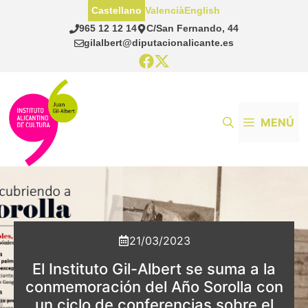
Saltar
Castellano
Valencià
English
al
965 12 12 14
C/San Fernando, 44
contenido
gilalbert@diputacionalicante.es
MENÚ
21/03/2023
El Instituto Gil-Albert se suma a la
conmemoración del Año Sorolla con
un ciclo de conferencias sobre el