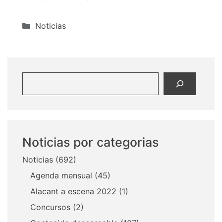
Categorías
Noticias
Buscar
Noticias por categorias
Noticias
(692)
Agenda mensual
(45)
Alacant a escena 2022
(1)
Concursos
(2)