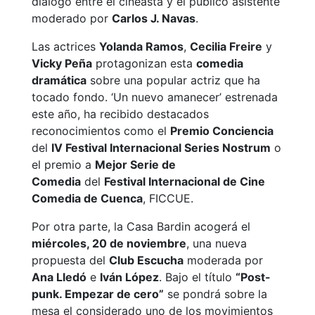
diálogo entre el cineasta y el público asistente
moderado por
Carlos J. Navas
.
Las actrices
Yolanda Ramos
,
Cecilia Freire
y
Vicky Peña
protagonizan esta
comedia
dramática
sobre una popular actriz que ha
tocado fondo. ‘Un nuevo amanecer’ estrenada
este año, ha recibido destacados
reconocimientos como el
Premio Conciencia
del
IV Festival Internacional Series Nostrum
o
el premio a
Mejor Serie de
Comedia
del
Festival Internacional de Cine
Comedia de Cuenca
, FICCUE.
Por otra parte, la Casa Bardin acogerá el
miércoles, 20 de noviembre
, una nueva
propuesta del
Club Escucha
moderada por
Ana Lledó
e
Iván López
. Bajo el título
“Post-
punk. Empezar de cero”
se pondrá sobre la
mesa el considerado uno de los movimientos