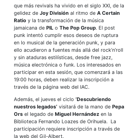
que más revivals ha vivido en el siglo XXI, de la
gelidez de
Joy División
al ritmo de
A Certain
Ratio
y la transformación de la música
jamaicana de
PIL
o
The Pop Group
. El post
punk intentó cumplir esos deseos de ruptura
en lo musical de la generación punk, y para
ello acudieron a fuentes más allá del rock’n’roll
y sin ataduras estilísticas, desde free jazz,
música electrónica o funk. Los interesados en
participar en esta sesión, que comenzará a las
19:00 horas, deben realizar la inscripción a
través de la página web del IAC.
Además, el jueves el ciclo
‘Descubriendo
nuestros legados’
visitará de la mano de
Pepa
Ors
el legado de
Miguel Hernández
en la
Biblioteca Fernando Loazes de Orihuela. La
participación requiere inscripción a través de
la web del Gil-Albert.