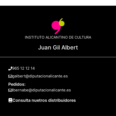
INSTITUTO ALICANTINO DE CULTURA
Juan Gil Albert
965 12 12 14
galbert@diputacionalicante.es
Pedidos:
lbernabe@diputacionalicante.es
Consulta nuetros distribuidores