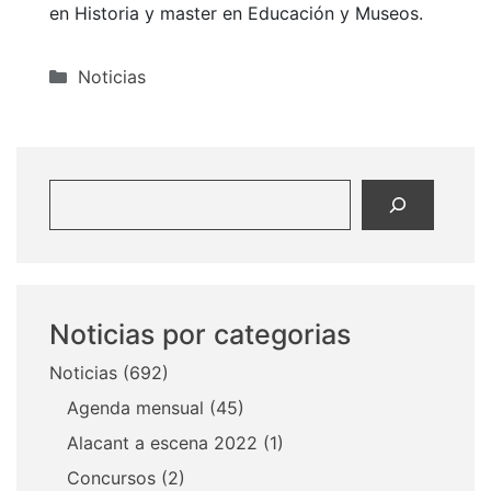
en Historia y master en Educación y Museos.
Categorías
Noticias
Buscar
Noticias por categorias
Noticias
(692)
Agenda mensual
(45)
Alacant a escena 2022
(1)
Concursos
(2)