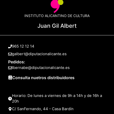
INSTITUTO ALICANTINO DE CULTURA
Juan Gil Albert
965 12 12 14
galbert@diputacionalicante.es
Pedidos:
lbernabe@diputacionalicante.es
Consulta nuetros distribuidores
Horario: De lunes a viernes de 9h a 14h y de 16h a
20h
C/ SanFernando, 44 - Casa Bardín