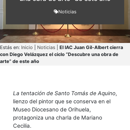
Noticias
Estás en:
Inicio
|
Noticias
|
El IAC Juan Gil-Albert cierra
con Diego Velázquez el ciclo “Descubre una obra de
arte” de este año
La tentación de Santo Tomás de Aquino
,
lienzo del pintor que se conserva en el
Museo Diocesano de Orihuela,
protagoniza una charla de Mariano
Cecilia.