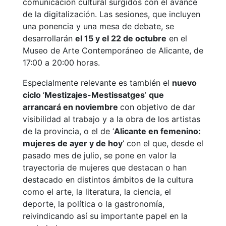
comunicación cultural surgidos con el avance
de la digitalización. Las sesiones, que incluyen
una ponencia y una mesa de debate, se
desarrollarán
el 15 y el 22 de octubre
en el
Museo de Arte Contemporáneo de Alicante, de
17:00 a 20:00 horas.
Especialmente relevante es también el
nuevo
ciclo
‘
Mestizajes-Mestissatges
’
que
arrancará en noviembre
con objetivo de dar
visibilidad al trabajo y a la obra de los artistas
de la provincia, o el de ‘
Alicante en femenino:
mujeres de ayer y de hoy
’ con el que, desde el
pasado mes de julio, se pone en valor la
trayectoria de mujeres que destacan o han
destacado en distintos ámbitos de la cultura
como el arte, la literatura, la ciencia, el
deporte, la política o la gastronomía,
reivindicando así su importante papel en la