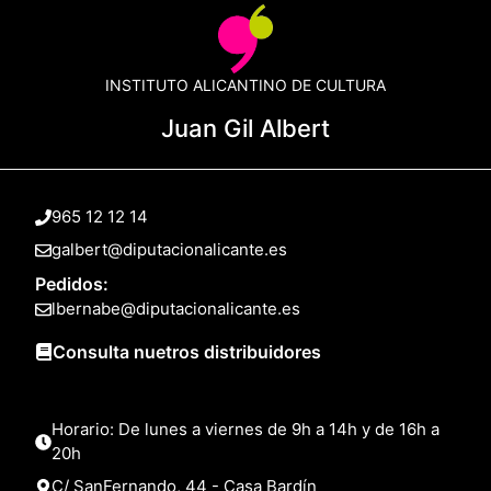
INSTITUTO ALICANTINO DE CULTURA
Juan Gil Albert
965 12 12 14
galbert@diputacionalicante.es
Pedidos:
lbernabe@diputacionalicante.es
Consulta nuetros distribuidores
Horario: De lunes a viernes de 9h a 14h y de 16h a
20h
C/ SanFernando, 44 - Casa Bardín