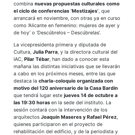
combina
nuevas propuestas culturales
como
el ciclo de conferencias ‘Mestizajes’
, que
arrancará en noviembre, con otras ya en curso
como ‘Alicante en femenino: mujeres de ayer y
de hoy’ o ‘Descúbrelos – Descúbrelas’.
La vicepresidenta primera y diputada de
Cultura,
Julia Parra
, y la directora cultural del
IAC,
Pilar Tébar
, han dado a conocer esta
mañana las distintas iniciativas que se llevarán
a cabo en los próximos meses, entre las que
destaca la
charla-coloquio organizada con
motivo del 120 aniversario de la Casa Bardín
que tendrá lugar este
jueves 14 de octubre a
las 19:30 horas
en la sede del instituto. La
sesión contará con la intervención de los
arquitectos
Joaquín Maseres y Rafael Pérez
,
quienes participaron en el proyecto de
rehabilitación del edificio, y de la periodista y