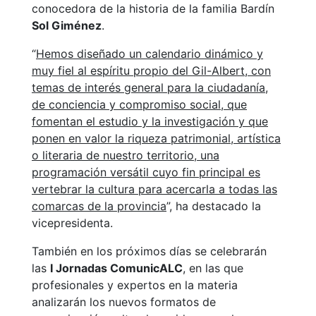
conocedora de la historia de la familia Bardín
Sol Giménez
.
“
Hemos diseñado un calendario dinámico y
muy fiel al espíritu propio del Gil-Albert, con
temas de interés general para la ciudadanía,
de conciencia y compromiso social, que
fomentan el estudio y la investigación y que
ponen en valor la riqueza patrimonial, artística
o literaria de nuestro territorio, una
programación versátil cuyo fin principal es
vertebrar la cultura para acercarla a todas las
comarcas de la provincia
”, ha destacado la
vicepresidenta.
También en los próximos días se celebrarán
las
I Jornadas ComunicALC
, en las que
profesionales y expertos en la materia
analizarán los nuevos formatos de