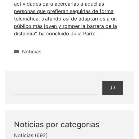
actividades para acercarlas a aquellas
personas que prefieran seguirlas de forma
telemática, tratando así de adaptarnos a un
público más joven y romper la barrera de la
distancia
”, ha concluido Julia Parra.
Categorías
Noticias
Buscar
Noticias por categorias
Noticias
(692)