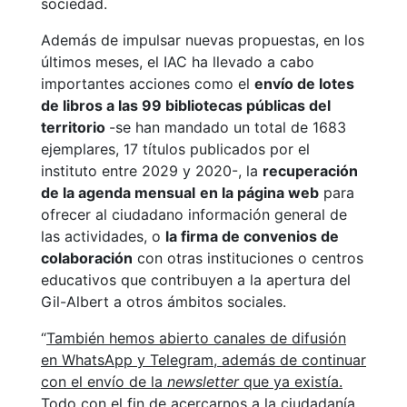
sociedad.
Además de impulsar nuevas propuestas, en los
últimos meses, el IAC ha llevado a cabo
importantes acciones como el
envío de lotes
de libros a las 99 bibliotecas públicas del
territorio
-se han mandado un total de 1683
ejemplares, 17 títulos publicados por el
instituto entre 2029 y 2020-, la
recuperación
de la agenda mensual
en la página web
para
ofrecer al ciudadano información general de
las actividades, o
la firma de convenios de
colaboración
con otras instituciones o centros
educativos que contribuyen a la apertura del
Gil-Albert a otros ámbitos sociales.
“
También hemos abierto canales de difusión
en WhatsApp y Telegram, además de continuar
con el envío de la
newsletter
que ya existía.
Todo con el fin de acercarnos a la ciudadanía