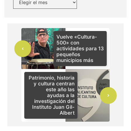
Vuelve «Cultura-
500» con
actividades para 13
pequeños
municipios más
Patrimonio, historia
y cultura centran
este año las
ayudas a la
investigación del
Instituto Juan Gil-
Albert