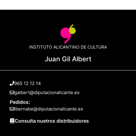
INSTITUTO ALICANTINO DE CULTURA
Juan Gil Albert
965 12 12 14
galbert@diputacionalicante.es
Pedidos:
lbernabe@diputacionalicante.es
Consulta nuetros distribuidores