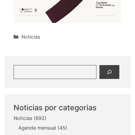
Categorías
Noticias
Buscar
Noticias por categorias
Noticias
(692)
Agenda mensual
(45)