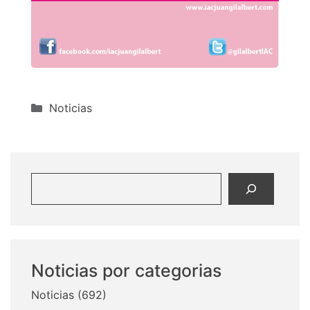
Categorías
Noticias
Buscar
Noticias por categorias
Noticias
(692)