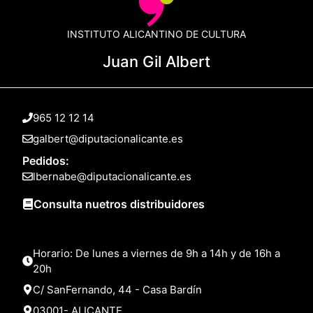
INSTITUTO ALICANTINO DE CULTURA
Juan Gil Albert
965 12 12 14
galbert@diputacionalicante.es
Pedidos:
lbernabe@diputacionalicante.es
Consulta nuetros distribuidores
Horario: De lunes a viernes de 9h a 14h y de 16h a
20h
C/ SanFernando, 44 - Casa Bardín
03001- ALICANTE