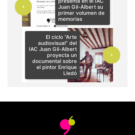
presenta en el IAC
Juan Gil-Albert su
primer volumen de
memorias
El ciclo “Arte
audiovisual” del
IAC Juan Gil-Albert
proyecta un
documental sobre
el pintor Enrique
Lledó