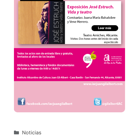
Categorías
Noticias