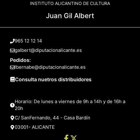
INSTITUTO ALICANTINO DE CULTURA
Juan Gil Albert
965 12 12 14
galbert@diputacionalicante.es
Pedidos:
lbernabe@diputacionalicante.es
Consulta nuetros distribuidores
Horario: De lunes a viernes de 9h a 14h y de 16h a
20h
C/ SanFernando, 44 - Casa Bardín
03001- ALICANTE