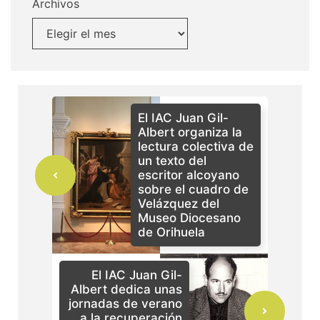
Archivos
El IAC Juan Gil-
Albert organiza la
lectura colectiva de
un texto del
escritor alcoyano
sobre el cuadro de
Velázquez del
Museo Diocesano
de Orihuela
El IAC Juan Gil-
Albert dedica unas
jornadas de verano
a la recuperación