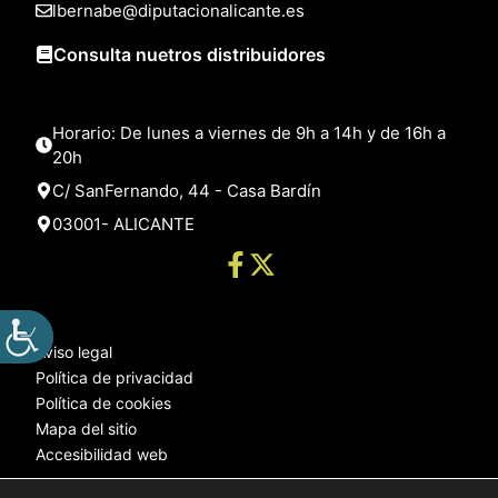
lbernabe@diputacionalicante.es
Consulta nuetros distribuidores
Horario: De lunes a viernes de 9h a 14h y de 16h a
20h
C/ SanFernando, 44 - Casa Bardín
03001- ALICANTE
Aviso legal
Política de privacidad
Política de cookies
Mapa del sitio
Accesibilidad web