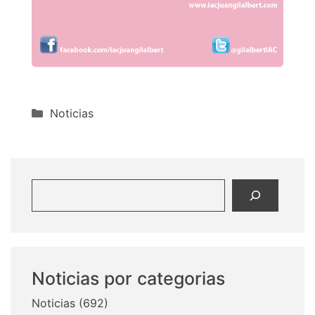
Categorías
Noticias
Buscar
Noticias por categorias
Noticias
(692)