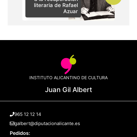
literaria de Rafael
Azuar
INSTITUTO ALICANTINO DE CULTURA
Juan Gil Albert
965 12 12 14
galbert@diputacionalicante.es
Pedidos: