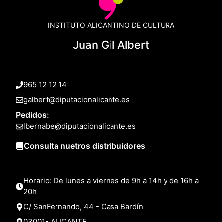
INSTITUTO ALICANTINO DE CULTURA
Juan Gil Albert
965 12 12 14
galbert@diputacionalicante.es
Pedidos:
lbernabe@diputacionalicante.es
Consulta nuetros distribuidores
Horario: De lunes a viernes de 9h a 14h y de 16h a
20h
C/ SanFernando, 44 - Casa Bardín
03001- ALICANTE