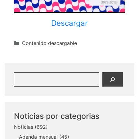
Descargar
Categorías
Contenido descargable
Buscar
Noticias por categorias
Noticias
(692)
Agenda mensual
(45)