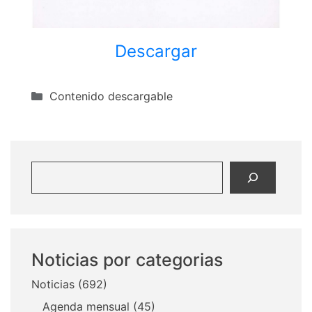
Descargar
Categorías
Contenido descargable
Buscar
Noticias por categorias
Noticias
(692)
Agenda mensual
(45)