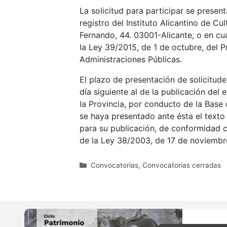
La solicitud para participar se presen
registro del Instituto Alicantino de Cul
Fernando, 44. 03001-Alicante, o en cual
la Ley 39/2015, de 1 de octubre, del 
Administraciones Públicas.
El plazo de presentación de solicitude
día siguiente al de la publicación del 
la Provincia, por conducto de la Bas
se haya presentado ante ésta el texto
para su publicación, de conformidad co
de la Ley 38/2003, de 17 de noviembr
Categorías
Convocatorias
,
Convocatorias cerradas