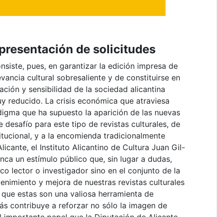
 presentación de solicitudes
nsiste, pues, en garantizar la edición impresa de
vancia cultural sobresaliente y de constituirse en
ación y sensibilidad de la sociedad alicantina
uy reducido. La crisis económica que atraviesa
digma que ha supuesto la aparición de las nuevas
 desafío para este tipo de revistas culturales, de
itucional, y a la encomienda tradicionalmente
icante, el Instituto Alicantino de Cultura Juan Gil-
nca un estímulo público que, sin lugar a dudas,
co lector o investigador sino en el conjunto de la
tenimiento y mejora de nuestras revistas culturales
o que estas son una valiosa herramienta de
s contribuye a reforzar no sólo la imagen de