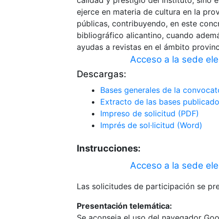
calidad y prestigio del Instituto, sino
ejerce en materia de cultura en la pro
públicas, contribuyendo, en este conc
bibliográfico alicantino, cuando ademá
ayudas a revistas en el ámbito provinc
Acceso a la sede ele
Descargas:
Bases generales de la convocat
Extracto de las bases publicad
Impreso de solicitud (PDF)
Imprés de sol·licitud (Word)
Instrucciones:
Acceso a la sede ele
Las solicitudes de participación se pr
Presentación telemática:
Se aconseja el uso del navegador Goog