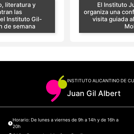
, literatura y
El Instituto 
ntran las
organiza una conf
l Instituto Gil-
visita guiada al
in de semana
Mol
INSTITUTO ALICANTINO DE C
Juan Gil Albert
Horario: De lunes a viernes de 9h a 14h y de 16h a
20h