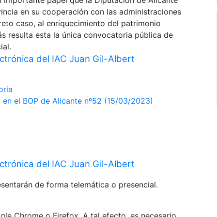
 el importante papel que la Diputación de Alicante
vincia en su cooperación con las administraciones
reto caso, al enriquecimiento del patrimonio
s resulta esta la única convocatoria pública de
ial.
ctrónica del IAC Juan Gil-Albert
oria
o en el BOP de Alicante nº52 (15/03/2023)
ctrónica del IAC Juan Gil-Albert
esentarán de forma telemática o presencial.
le Chrome o Firefox. A tal efecto, es necesario