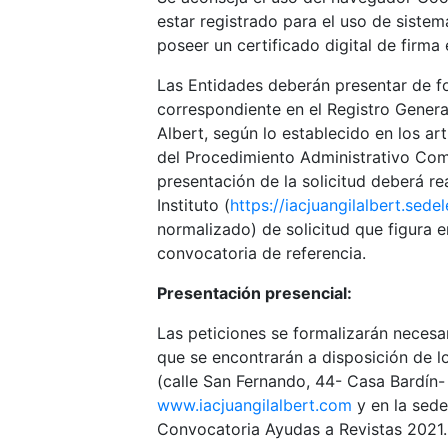
estar registrado para el uso de sistem
poseer un certificado digital de firma 
Las Entidades deberán presentar de fo
correspondiente en el Registro General
Albert, según lo establecido en los ar
del Procedimiento Administrativo Com
presentación de la solicitud deberá rea
Instituto (
https://iacjuangilalbert.sede
normalizado) de solicitud que figura e
convocatoria de referencia.
Presentación presencial:
Las peticiones se formalizarán neces
que se encontrarán a disposición de lo
(calle San Fernando, 44- Casa Bardín-
www.iacjuangilalbert.com
y en la sede
Convocatoria Ayudas a Revistas 2021.