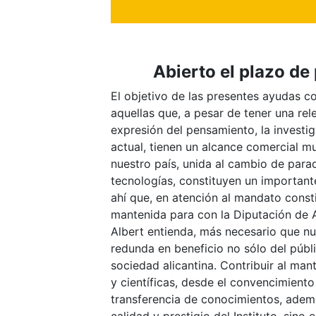
Abierto el plazo de
El objetivo de las presentes ayudas co
aquellas que, a pesar de tener una rele
expresión del pensamiento, la investig
actual, tienen un alcance comercial m
nuestro país, unida al cambio de para
tecnologías, constituyen un importante
ahí que, en atención al mandato const
mantenida para con la Diputación de Al
Albert entienda, más necesario que nu
redunda en beneficio no sólo del públi
sociedad alicantina. Contribuir al man
y científicas, desde el convencimient
transferencia de conocimientos, ademá