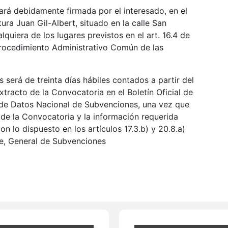
tará debidamente firmada por el interesado, en el
tura Juan Gil-Albert, situado en la calle San
quiera de los lugares previstos en el art. 16.4 de
Procedimiento Administrativo Común de las
s será de treinta días hábiles contados a partir del
extracto de la Convocatoria en el Boletín Oficial de
e de Datos Nacional de Subvenciones, una vez que
 de la Convocatoria y la información requerida
n lo dispuesto en los artículos 17.3.b) y 20.8.a)
e, General de Subvenciones