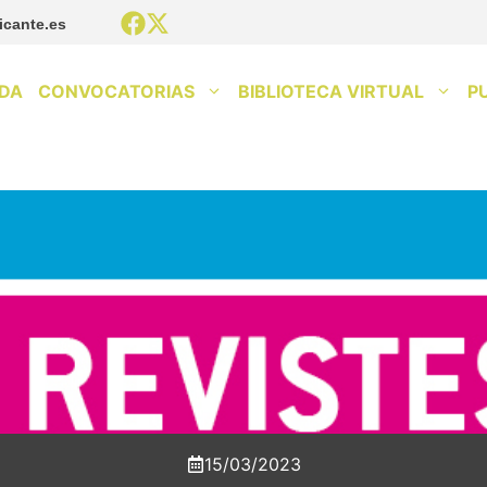
icante.es
DA
CONVOCATORIAS
BIBLIOTECA VIRTUAL
P
15/03/2023