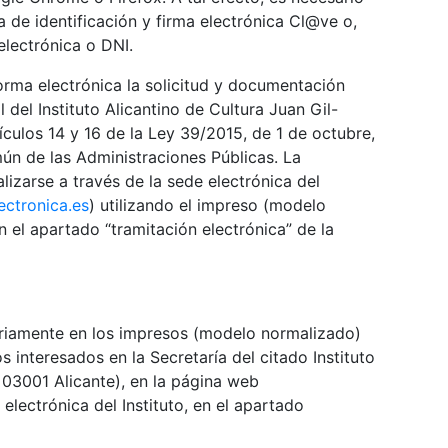
a de identificación y firma electrónica Cl@ve o,
electrónica o DNI.
rma electrónica la solicitud y documentación
 del Instituto Alicantino de Cultura Juan Gil-
tículos 14 y 16 de la Ley 39/2015, de 1 de octubre,
ún de las Administraciones Públicas. La
lizarse a través de la sede electrónica del
lectronica.es
) utilizando el impreso (modelo
n el apartado “tramitación electrónica” de la
ariamente en los impresos (modelo normalizado)
s interesados en la Secretaría del citado Instituto
 03001 Alicante), en la página web
 electrónica del Instituto, en el apartado