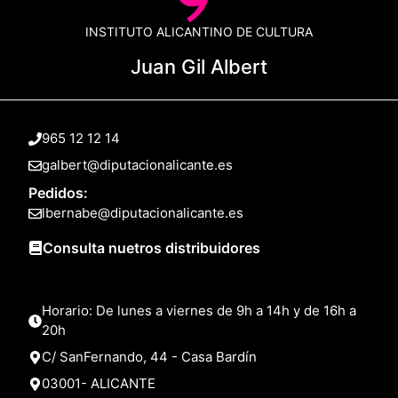
INSTITUTO ALICANTINO DE CULTURA
Juan Gil Albert
965 12 12 14
galbert@diputacionalicante.es
Pedidos:
lbernabe@diputacionalicante.es
Consulta nuetros distribuidores
Horario: De lunes a viernes de 9h a 14h y de 16h a
20h
C/ SanFernando, 44 - Casa Bardín
03001- ALICANTE