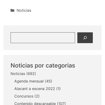
Categorías
Noticias
Buscar
Noticias por categorias
Noticias
(692)
Agenda mensual
(45)
Alacant a escena 2022
(1)
Concursos
(2)
Contenido descargable
(107)