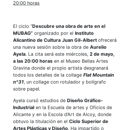
20:00 horas
El ciclo “
Descubre una obra de arte en el
MUBAG”
organizado por el
Instituto
Alicantino de Cultura
Juan Gil-Albert
ofrecerá
una nueva sesión sobre la obra de
Aurelio
Ayela
. La cita será este miércoles,
2 de mayo,
a las 20:00 horas
en el Museo Bellas Artes
Gravina donde el propio artista desgranará
todos los detalles de la collage
Flat Mountain
nº31
, un collage con rotulador y bolígrafo
sobre papel
.
Ayela cursó estudios de
Diseño Gráfico-
Industrial
en la Escuela de artes y Oficios de
Alicante y en la Escola d’Art de Alcoy, donde
obtuvo la titulación en el
Ciclo Superior de
Artes Plásticas y Diseño
. Ha impartido o