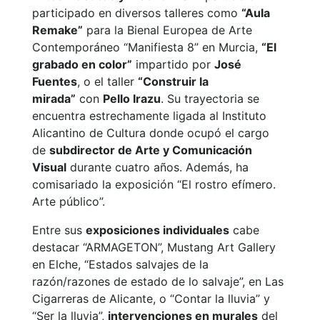
participado en diversos talleres como
“Aula
Remake”
para la Bienal Europea de Arte
Contemporáneo “Manifiesta 8” en Murcia,
“El
grabado en color”
impartido por
José
Fuentes
, o el taller
“Construir la
mirada”
con
Pello Irazu
. Su trayectoria se
encuentra estrechamente ligada al Instituto
Alicantino de Cultura donde ocupó el cargo
de
subdirector de Arte y Comunicación
Visual
durante cuatro años. Además, ha
comisariado la exposición “El rostro efímero.
Arte público”.​
Entre sus
exposiciones individuales
cabe
destacar “ARMAGETON”, Mustang Art Gallery
en Elche, “Estados salvajes de la
razón/razones de estado de lo salvaje”, en Las
Cigarreras de Alicante, o “Contar la lluvia” y
“Ser la lluvia”,
intervenciones en murales
del