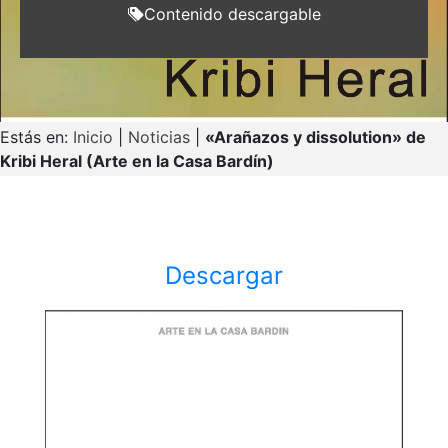
Contenido descargable
Estás en:
Inicio
|
Noticias
|
«Arañazos y dissolution» de
Kribi Heral (Arte en la Casa Bardín)
Descargar