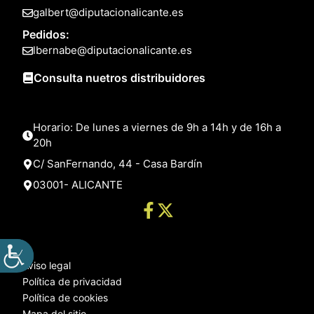
galbert@diputacionalicante.es
Pedidos:
lbernabe@diputacionalicante.es
Consulta nuetros distribuidores
Horario: De lunes a viernes de 9h a 14h y de 16h a
20h
C/ SanFernando, 44 - Casa Bardín
03001- ALICANTE
Aviso legal
Política de privacidad
Política de cookies
Mapa del sitio