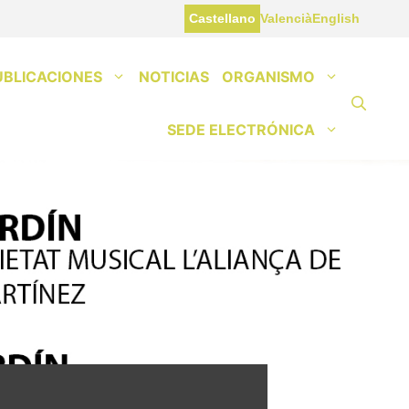
Castellano
Valencià
English
UBLICACIONES
NOTICIAS
ORGANISMO
SEDE ELECTRÓNICA