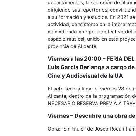
departamentos, la selección de alumn
dirigiendo sus repertorios; convirtié
a su formación y estudios. En 2021 se 
actividad, consistente en la interpret
coincidiendo con periodo lectivo del c
espacio musical, unido en este proyec
provincia de Alicante
Viernes a las 20:00 – FERIA DE
Luis García Berlanga a cargo de 
Cine y Audiovisual de la UA
El acto tendrá lugar el viernes 28 de 
Alicante, dentro de la programación de
NECESARIO RESERVA PREVIA A TRA
Viernes – Descubre una obra de
Obra: “Sin título” de Josep Roca i Pam