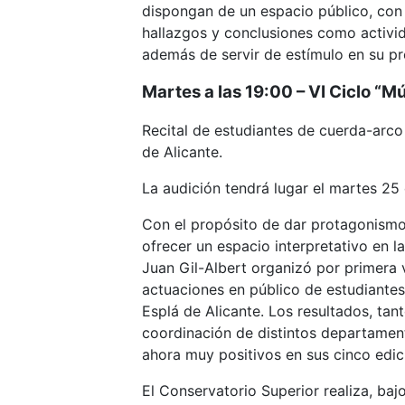
dispongan de un espacio público, con
hallazgos y conclusiones como activi
además de servir de estímulo en su pr
Martes a las 19:00 – VI Ciclo “M
Recital de estudiantes de cuerda-arco
de Alicante.
La audición tendrá lugar el martes 25
Con el propósito de dar protagonismo 
ofrecer un espacio interpretativo en l
Juan Gil-Albert organizó por primera v
actuaciones en público de estudiante
Esplá de Alicante. Los resultados, tan
coordinación de distintos departamen
ahora muy positivos en sus cinco edic
El Conservatorio Superior realiza, baj