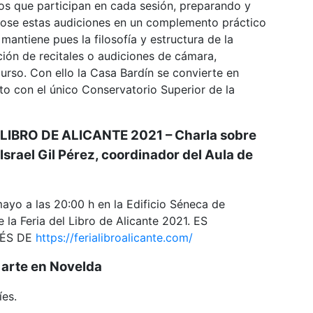
os que participan en cada sesión, preparando y
ndose estas audiciones en un complemento práctico
mantiene pues la filosofía y estructura de la
ación de recitales o audiciones de cámara,
urso. Con ello la Casa Bardín se convierte en
to con el único Conservatorio Superior de la
L LIBRO DE ALICANTE 2021 – Charla sobre
Israel Gil Pérez, coordinador del Aula de
mayo a las 20:00 h en la Edificio Séneca de
 la Feria del Libro de Alicante 2021. ES
VÉS DE
https://ferialibroalicante.com/
 arte en Novelda
íes.