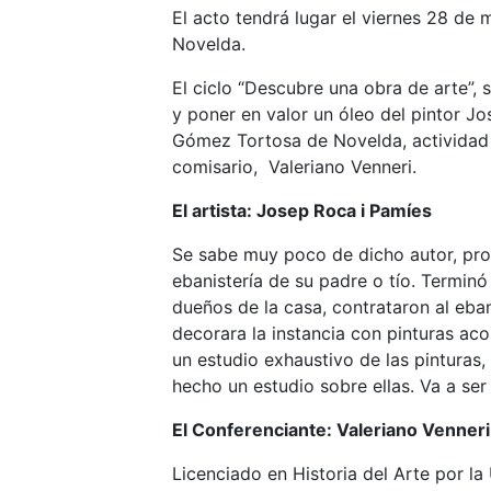
El acto tendrá lugar el viernes 28 de
Novelda.
El ciclo “Descubre una obra de arte”, 
y poner en valor un óleo del pintor Jo
Gómez Tortosa de Novelda, actividad q
comisario, Valeriano Venneri.
El artista: Josep Roca i Pamíes
Se sabe muy poco de dicho autor, proc
ebanistería de su padre o tío. Termin
dueños de la casa, contrataron al eban
decorara la instancia con pinturas aco
un estudio exhaustivo de las pinturas,
hecho un estudio sobre ellas. Va a ser
El Conferenciante: Valeriano Venneri
Licenciado en Historia del Arte por la