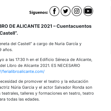
 LIBRO DE ALICANTE 2021 – Cuentacuentos
Castell”.
eta del Castell” a cargo de Nuria García y
-9 años.
o a las 17:30 h en el Edificio Séneca de Alicante,
a del Libro de Alicante 2021. ES NECESARIO
//ferialibroalicante.com/
necesidad de promover el teatro y la educación
actriz Núria Garcia y el actor Salvador Ronda son
teatrales, talleres y formaciones en teatro, teatro
ara todas las edades.