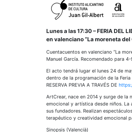
Lunes a las 17:30 – FERIA DEL
en valenciano “La moreneta del 
Cuentacuentos en valenciano “La moren
Manuel García. Recomendado para 4
El acto tendrá lugar el lunes 24 de may
dentro de la programación de la Feri
RESERVA PREVIA A TRAVÉS DE
https:
ArtCrear, nace en 2014 y surge de la 
emocional y artística desde niños. La 
sus fundadores. Realizan espectáculos 
terapéutico y creatividad emocional p
Sinopsis (Valencià)