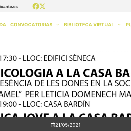
icante.es
DA
CONVOCATORIAS
BIBLIOTECA VIRTUAL
P
21/05/2021