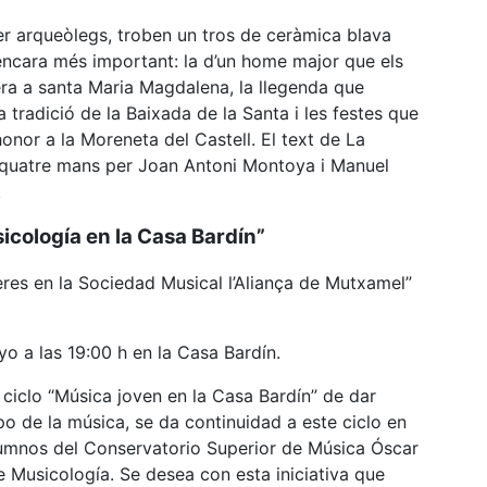
er arqueòlegs, troben un tros de ceràmica blava
 encara més important: la d’un home major que els
era a santa Maria Magdalena, la llegenda que
 tradició de la Baixada de la Santa i les festes que
nor a la Moreneta del Castell. El text de La
a quatre mans per Joan Antoni Montoya i Manuel
.
sicología en la Casa Bardín”
eres en la Sociedad Musical l’Aliança de Mutxamel”
yo a las 19:00 h en la Casa Bardín.
 ciclo “Música joven en la Casa Bardín” de dar
o de la música, se da continuidad a este ciclo en
lumnos del Conservatorio Superior de Música Óscar
 Musicología. Se desea con esta iniciativa que