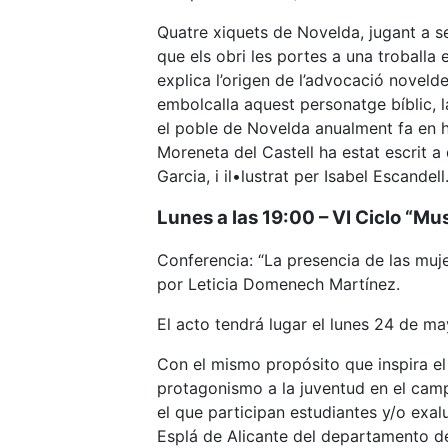
Quatre xiquets de Novelda, jugant a s
que els obri les portes a una troballa
explica l’origen de l’advocació noveld
embolcalla aquest personatge bíblic, la
el poble de Novelda anualment fa en ho
Moreneta del Castell ha estat escrit 
Garcia, i il•lustrat per Isabel Escandell
Lunes a las 19:00 – VI Ciclo “Mu
Conferencia: “La presencia de las muj
por Leticia Domenech Martínez.
El acto tendrá lugar el lunes 24 de ma
Con el mismo propósito que inspira el
protagonismo a la juventud en el camp
el que participan estudiantes y/o exa
Esplá de Alicante del departamento de