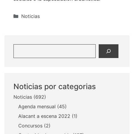
Categorías
Noticias
Buscar
Noticias por categorias
Noticias
(692)
Agenda mensual
(45)
Alacant a escena 2022
(1)
Concursos
(2)