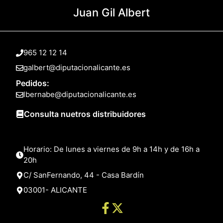
Juan Gil Albert
965 12 12 14
galbert@diputacionalicante.es
Pedidos:
lbernabe@diputacionalicante.es
Consulta nuetros distribuidores
Horario: De lunes a viernes de 9h a 14h y de 16h a
20h
C/ SanFernando, 44 - Casa Bardín
03001- ALICANTE