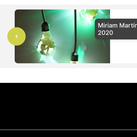
Miriam Martí
2020