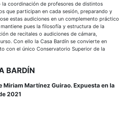
o la coordinación de profesores de distintos
os que participan en cada sesión, preparando y
ndose estas audiciones en un complemento práctico
mantiene pues la filosofía y estructura de la
ación de recitales o audiciones de cámara,
urso. Con ello la Casa Bardín se convierte en
to con el único Conservatorio Superior de la
A BARDÍN
de Miriam Martínez Guirao. Expuesta en la
 de 2021