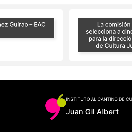
nez Guirao – EAC
La comisión
selecciona a ci
para la direcció
de Cultura J
INSTITUTO ALICANTINO DE C
Juan Gil Albert