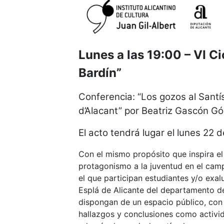
Lunes a las 19:00 – VI C
Bardín”
Conferencia: “Los gozos al Santí
d’Alacant” por Beatriz Gascón G
El acto tendrá lugar el lunes 22 
Con el mismo propósito que inspira el
protagonismo a la juventud en el camp
el que participan estudiantes y/o exa
Esplá de Alicante del departamento de
dispongan de un espacio público, con
hallazgos y conclusiones como activi