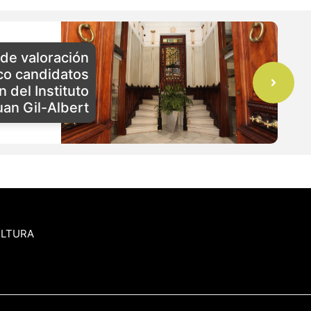
 de valoración
nco candidatos
n del Instituto
uan Gil-Albert
ULTURA