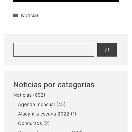
Categorías
Noticias
Buscar
Noticias por categorias
Noticias
(692)
Agenda mensual
(45)
Alacant a escena 2022
(1)
Concursos
(2)