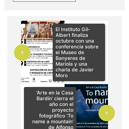
El Instituto Gil-
Albert finaliza
octubre con una
conferencia sobre
el Museo de
Banyeres de
Mariola y una
charla de Javier
Moro
‘Arte en la Casa
Bardín’ cierra el
año con el
proyecto
fotográfico ‘To
name a mountain’
de Alfonso