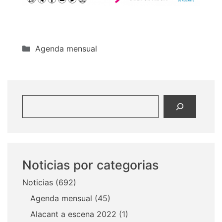
Categorías
Agenda mensual
Buscar
Noticias por categorias
Noticias
(692)
Agenda mensual
(45)
Alacant a escena 2022
(1)