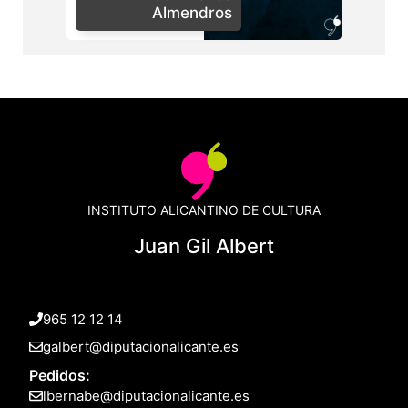
Almendros
INSTITUTO ALICANTINO DE CULTURA
Juan Gil Albert
965 12 12 14
galbert@diputacionalicante.es
Pedidos:
lbernabe@diputacionalicante.es