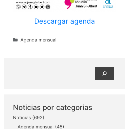
Descargar agenda
Categorías
Agenda mensual
Buscar
Noticias por categorias
Noticias
(692)
Agenda mensual
(45)