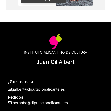
INSTITUTO ALICANTINO DE CULTURA
Juan Gil Albert
965 12 12 14
galbert@diputacionalicante.es
Pedidos:
lbernabe@diputacionalicante.es