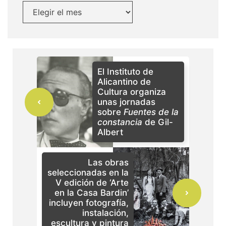
El Instituto de
Alicantino de
Cultura organiza
unas jornadas
sobre
Fuentes de la
constancia
de Gil-
Albert
Las obras
seleccionadas en la
V edición de ‘Arte
en la Casa Bardin’
incluyen fotografía,
instalación,
escultura y pintura