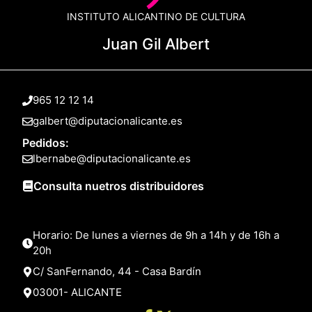
INSTITUTO ALICANTINO DE CULTURA
Juan Gil Albert
965 12 12 14
galbert@diputacionalicante.es
Pedidos:
lbernabe@diputacionalicante.es
Consulta nuetros distribuidores
Horario: De lunes a viernes de 9h a 14h y de 16h a
20h
C/ SanFernando, 44 - Casa Bardín
03001- ALICANTE