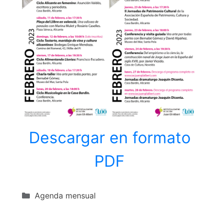
Descargar en formato
PDF
Categorías
Agenda mensual