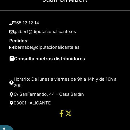
965 12 12 14
galbert@diputacionalicante.es
Pedidos:
lbernabe@diputacionalicante.es
Consulta nuetros distribuidores
Horario: De lunes a viernes de 9h a 14h y de 16h a
20h
C/ SanFernando, 44 - Casa Bardín
03001- ALICANTE