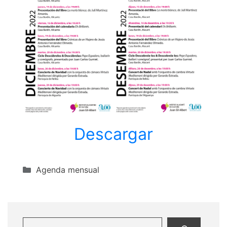
Descargar
Categorías
Agenda mensual
Buscar