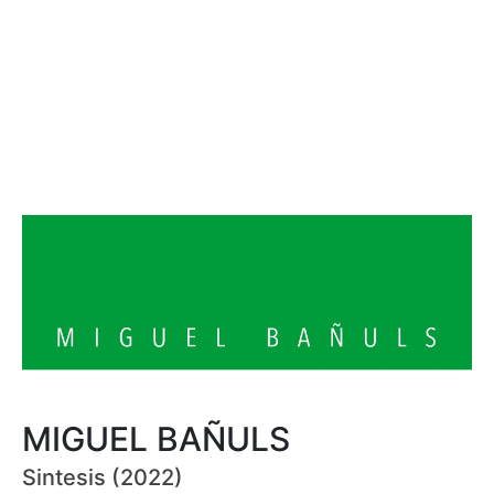
MIGUEL BAÑULS
Sintesis (2022)