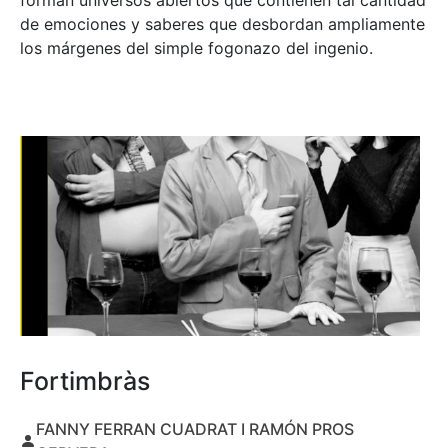
forman universos abiertos que contienen tal cantidad
de emociones y saberes que desbordan ampliamente
los márgenes del simple fogonazo del ingenio.
Fortimbràs
FANNY FERRAN CUADRAT I RAMÓN PROS