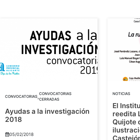
CONVOCATORIAS
NOTICIAS
,
CONVOCATORIAS
CERRADAS
El Insti
Ayudas a la investigación
reedita 
2018
Quijote 
ilustrac
05/02/2018
Castejó