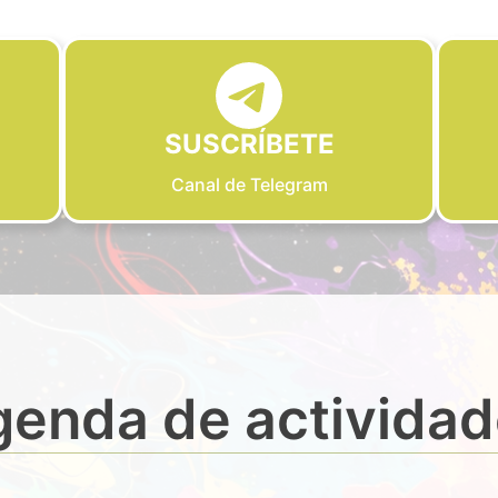
SUSCRÍBETE
Canal de Telegram
enda de activida