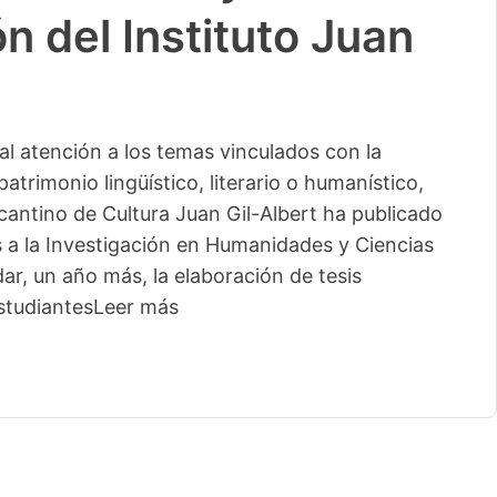
n del Instituto Juan
l atención a los temas vinculados con la
patrimonio lingüístico, literario o humanístico,
licantino de Cultura Juan Gil-Albert ha publicado
s a la Investigación en Humanidades y Ciencias
ar, un año más, la elaboración de tesis
studiantes
Leer más