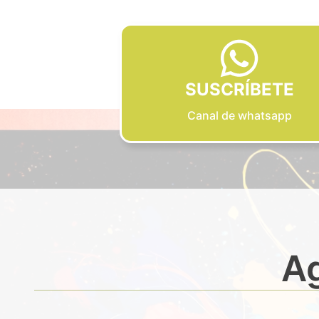
SUSCRÍBETE
Canal de whatsapp
Ag