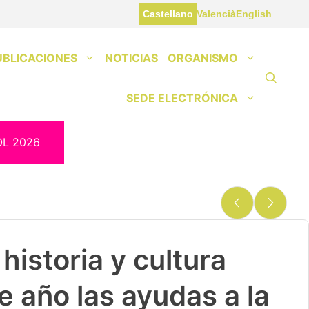
Castellano
Valencià
English
UBLICACIONES
NOTICIAS
ORGANISMO
SEDE ELECTRÓNICA
OL 2026
historia y cultura
e año las ayudas a la