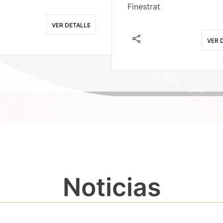
Finestrat
VER DETALLE
VER 
Noticias