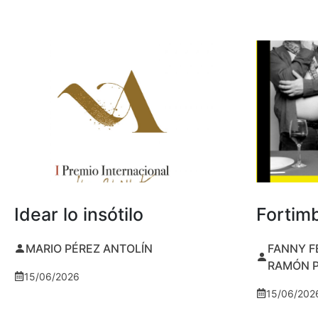
Idear lo insótilo
Fortim
MARIO PÉREZ ANTOLÍN
FANNY F
RAMÓN 
15/06/2026
15/06/202