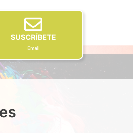
SUSCRÍBETE
Email
des