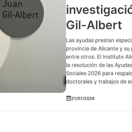
investigació
Gil-Albert
Las ayudas prestan especia
provincia de Alicante y su 
entre otros. El Instituto A
la resolución de las Ayuda
Sociales 2026 para respald
doctorales y trabajos de e
21/07/2026