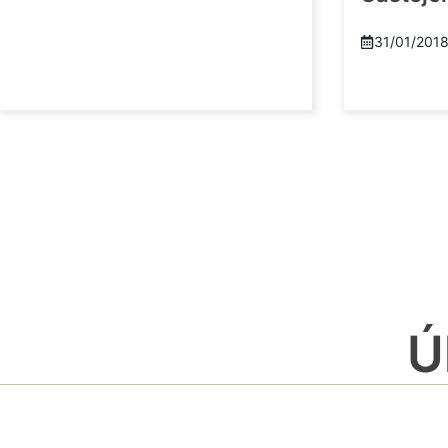
31/01/201
Ú