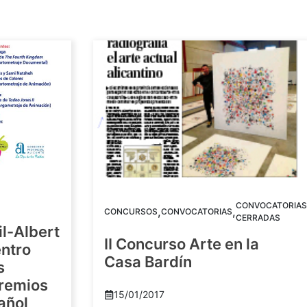
CONVOCATORIAS
,
,
CONCURSOS
CONVOCATORIAS
CERRADAS
il-Albert
II Concurso Arte en la
ntro
Casa Bardín
s
Premios
15/01/2017
añol