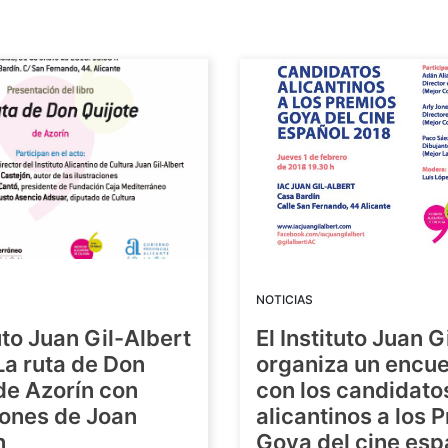
NOTICIAS
tuto Juan Gil-Albert
El Instituto Juan G
La ruta de Don
organiza un encue
de Azorín con
con los candidato
iones de Joan
alicantinos a los 
n
Goya del cine esp