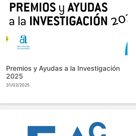
Premios y Ayudas a la Investigación
2025
31/03/2025