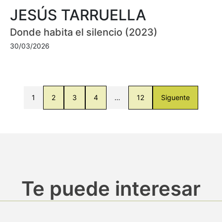
JESÚS TARRUELLA
Donde habita el silencio (2023)
30/03/2026
1
2
3
4
…
12
Siguente
Te puede interesar