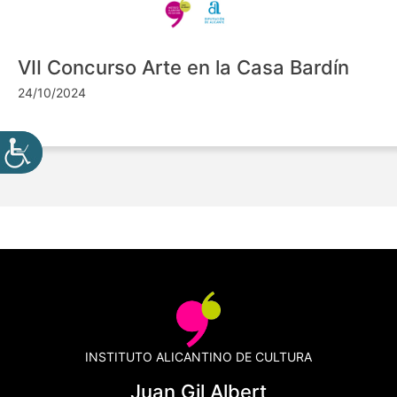
VII Concurso Arte en la Casa Bardín
24/10/2024
INSTITUTO ALICANTINO DE CULTURA
Juan Gil Albert