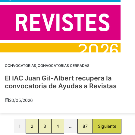
,
CONVOCATORIAS
CONVOCATORIAS CERRADAS
El IAC Juan Gil-Albert recupera la
convocatoria de Ayudas a Revistas
20/05/2026
1
2
3
4
…
87
Siguiente