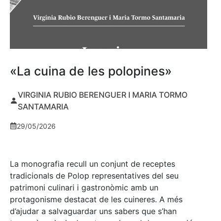
«La cuina de les polopines»
VIRGINIA RUBIO BERENGUER I MARIA TORMO
SANTAMARIA
29/05/2026
La monografia recull un conjunt de receptes
tradicionals de Polop representatives del seu
patrimoni culinari i gastronòmic amb un
protagonisme destacat de les cuineres. A més
d’ajudar a salvaguardar uns sabers que s’han