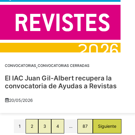
,
CONVOCATORIAS
CONVOCATORIAS CERRADAS
El IAC Juan Gil-Albert recupera la
convocatoria de Ayudas a Revistas
20/05/2026
1
2
3
4
…
87
Siguiente