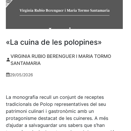
«La cuina de les polopines»
VIRGINIA RUBIO BERENGUER I MARIA TORMO
SANTAMARIA
29/05/2026
La monografia recull un conjunt de receptes
tradicionals de Polop representatives del seu
patrimoni culinari i gastronòmic amb un
protagonisme destacat de les cuineres. A més
d’ajudar a salvaguardar uns sabers que s’han