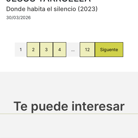
Donde habita el silencio (2023)
30/03/2026
1
2
3
4
…
12
Siguente
Te puede interesar