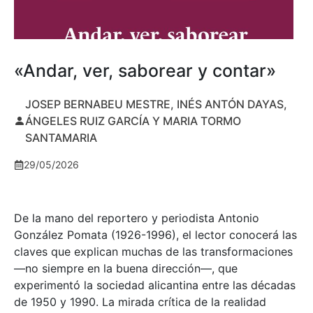
«Andar, ver, saborear y contar»
JOSEP BERNABEU MESTRE, INÉS ANTÓN DAYAS,
ÁNGELES RUIZ GARCÍA Y MARIA TORMO
SANTAMARIA
29/05/2026
De la mano del reportero y periodista Antonio
González Pomata (1926-1996), el lector conocerá las
claves que explican muchas de las transformaciones
—no siempre en la buena dirección—, que
experimentó la sociedad alicantina entre las décadas
de 1950 y 1990. La mirada crítica de la realidad