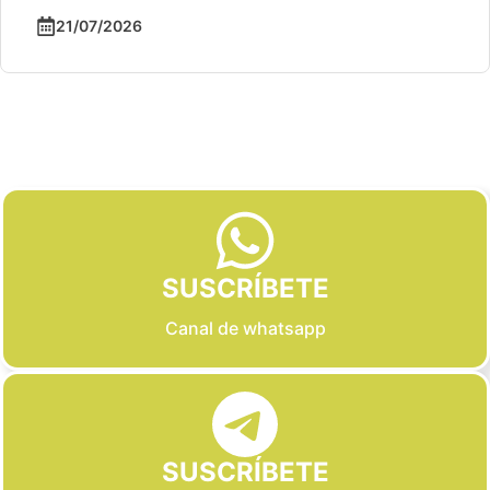
21/07/2026
Slide 2 of 6
SUSCRÍBETE
Canal de whatsapp
SUSCRÍBETE