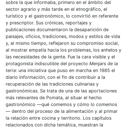
sobre la que informaba, primero en el ámbito del
sector agrario y más tarde en el etnográfico, el
turístico y el gastronómico, lo convirtió en referente
y prescriptor. Sus crónicas, reportajes y
publicaciones documentaron la desaparición de
paisajes, oficios, tradiciones, modos y estilos de vida
y, al mismo tiempo, reflejaron su compromiso social,
al mostrar empatía hacia los problemas, los anhelos y
las necesidades de la gente. Fue la cara visible y el
protagonista indiscutible del proyecto
Menjars de la
terra
: una iniciativa que puso en marcha en 1985 el
diario I
nformación
, con el fin de contribuir a la
recuperación de las tradiciones culinarias y
gastronómicas. Se trata de una de las aportaciones
más relevantes de Pomata, al situar el hecho
gastronómico —qué comemos y cómo lo comemos
— dentro del proceso de la alimentación y al primar
la relación entre cocina y territorio. Los capítulos
relacionados con dicha temática, muestran la