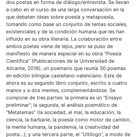
dos poetas en forma de diálogo/entrevista. Se llevan
a cabo en el curso de una larga conversación en la
que debaten ideas sobre poesía y metapoesía,
tomando como base un conjunto de temas sociales,
existenciales y de la condición humana que les han
influido en su obra literaria. La colaboración entre
ambos poetas viene de lejos, pero se puso de
manifiesto de manera especial en su obra “Poesía
Científica” (Publicaciones de la Universidad de
Alicante, 2018), un poemario que reunía 30 poemas
en edición bilingüe castellano-valenciano. Este de
ahora es su segundo libro conjunto, escrito a cuatro
manos y a dos mentes, complementándose. Se
compone de tres partes: la primera es un “Ensayo
preliminar”; la segunda, el análisis poemático de
“Metatemas” (la sociedad, el mal, la educación, la
ciencia, la barbarie, la poesía como motor de cambio,
la mente humana, la pandemia, la creatividad del
poeta…); y una tercera parte, el “Ultílogo”, a modo de