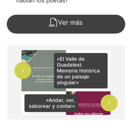
hablan los poetas?
Ver más
«El Valle de
Guadalest.
Memoria histórica
de un paisaje
singular»
«Andar, ver,
saborear y contar»