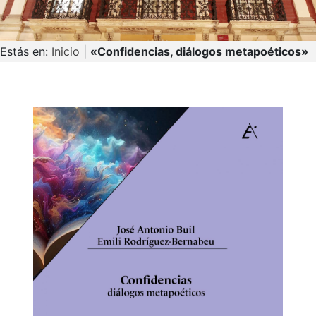
Estás en:
Inicio
|
«Confidencias, diálogos metapoéticos»