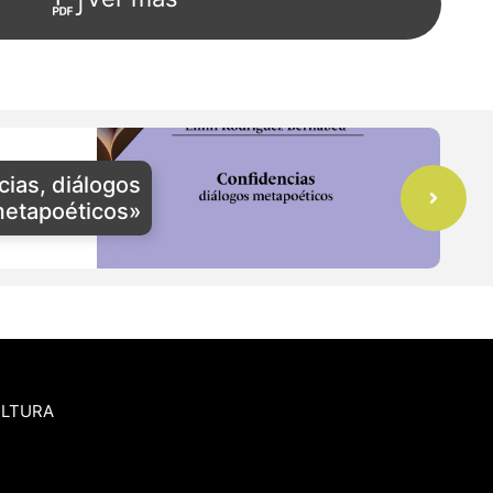
ias, diálogos
etapoéticos»
ULTURA