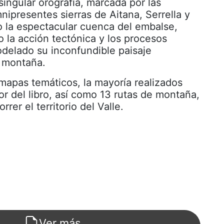
singular orografía, marcada por las
ipresentes sierras de Aitana, Serrella y
o la espectacular cuenca del embalse,
la acción tectónica y los procesos
delado su inconfundible paisaje
 montaña.
mapas temáticos, la mayoría realizados
or del libro, así como 13 rutas de montaña,
rrer el territorio del Valle.
Ver más