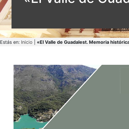
Estás en:
Inicio
|
«El Valle de Guadalest. Memoria histórica