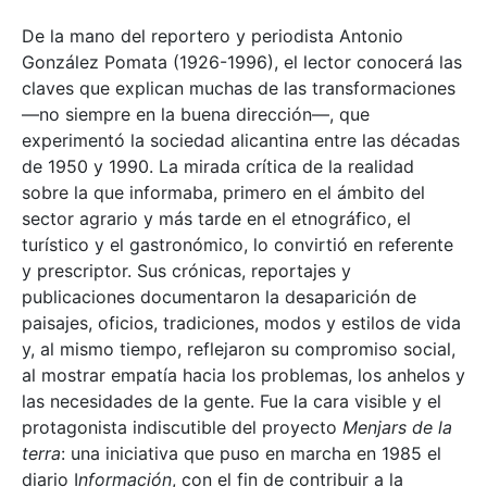
De la mano del reportero y periodista Antonio
González Pomata (1926-1996), el lector conocerá las
claves que explican muchas de las transformaciones
—no siempre en la buena dirección—, que
experimentó la sociedad alicantina entre las décadas
de 1950 y 1990. La mirada crítica de la realidad
sobre la que informaba, primero en el ámbito del
sector agrario y más tarde en el etnográfico, el
turístico y el gastronómico, lo convirtió en referente
y prescriptor. Sus crónicas, reportajes y
publicaciones documentaron la desaparición de
paisajes, oficios, tradiciones, modos y estilos de vida
y, al mismo tiempo, reflejaron su compromiso social,
al mostrar empatía hacia los problemas, los anhelos y
las necesidades de la gente. Fue la cara visible y el
protagonista indiscutible del proyecto
Menjars de la
terra
: una iniciativa que puso en marcha en 1985 el
diario I
nformación
, con el fin de contribuir a la