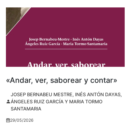
«Andar, ver, saborear y contar»
JOSEP BERNABEU MESTRE, INÉS ANTÓN DAYAS,
ÁNGELES RUIZ GARCÍA Y MARIA TORMO
SANTAMARIA
29/05/2026