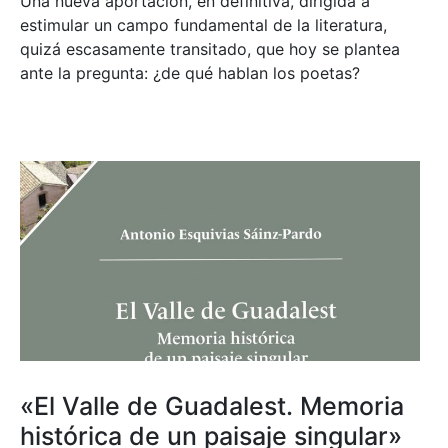
Una nueva aportación, en definitiva, dirigida a
estimular un campo fundamental de la literatura,
quizá escasamente transitado, que hoy se plantea
ante la pregunta: ¿de qué hablan los poetas?
«El Valle de Guadalest. Memoria
histórica de un paisaje singular»