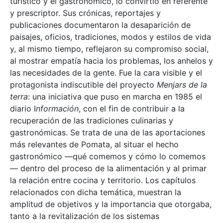
turístico y el gastronómico, lo convirtió en referente
y prescriptor. Sus crónicas, reportajes y
publicaciones documentaron la desaparición de
paisajes, oficios, tradiciones, modos y estilos de vida
y, al mismo tiempo, reflejaron su compromiso social,
al mostrar empatía hacia los problemas, los anhelos y
las necesidades de la gente. Fue la cara visible y el
protagonista indiscutible del proyecto
Menjars de la
terra
: una iniciativa que puso en marcha en 1985 el
diario I
nformación
, con el fin de contribuir a la
recuperación de las tradiciones culinarias y
gastronómicas. Se trata de una de las aportaciones
más relevantes de Pomata, al situar el hecho
gastronómico —qué comemos y cómo lo comemos
— dentro del proceso de la alimentación y al primar
la relación entre cocina y territorio. Los capítulos
relacionados con dicha temática, muestran la
amplitud de objetivos y la importancia que otorgaba,
tanto a la revitalización de los sistemas