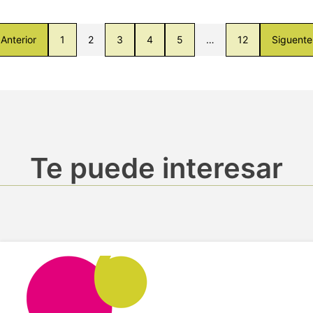
Anterior
1
2
3
4
5
…
12
Siguente
Te puede interesar