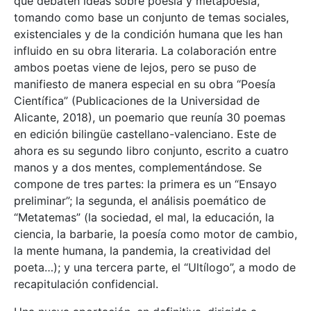
que debaten ideas sobre poesía y metapoesía,
tomando como base un conjunto de temas sociales,
existenciales y de la condición humana que les han
influido en su obra literaria. La colaboración entre
ambos poetas viene de lejos, pero se puso de
manifiesto de manera especial en su obra “Poesía
Científica” (Publicaciones de la Universidad de
Alicante, 2018), un poemario que reunía 30 poemas
en edición bilingüe castellano-valenciano. Este de
ahora es su segundo libro conjunto, escrito a cuatro
manos y a dos mentes, complementándose. Se
compone de tres partes: la primera es un “Ensayo
preliminar”; la segunda, el análisis poemático de
“Metatemas” (la sociedad, el mal, la educación, la
ciencia, la barbarie, la poesía como motor de cambio,
la mente humana, la pandemia, la creatividad del
poeta…); y una tercera parte, el “Ultílogo”, a modo de
recapitulación confidencial.