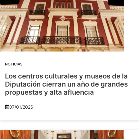
NOTICIAS
Los centros culturales y museos de la
Diputación cierran un año de grandes
propuestas y alta afluencia
07/01/2026