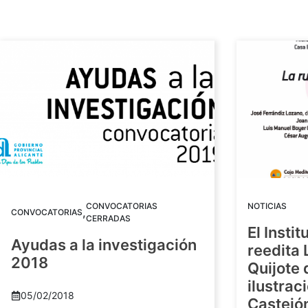
CONVOCATORIAS
NOTICIAS
,
CONVOCATORIAS
CERRADAS
El Insti
Ayudas a la investigación
reedita 
2018
Quijote 
ilustrac
05/02/2018
Castejó