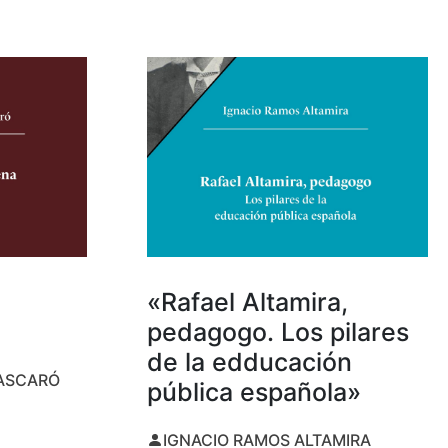
«Rafael Altamira,
pedagogo. Los pilares
de la edducación
MASCARÓ
pública española»
IGNACIO RAMOS ALTAMIRA