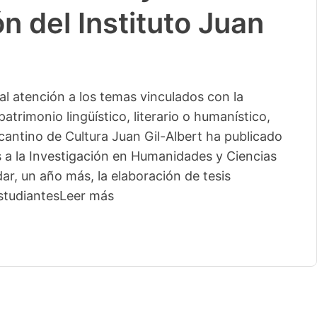
n del Instituto Juan
l atención a los temas vinculados con la
patrimonio lingüístico, literario o humanístico,
licantino de Cultura Juan Gil-Albert ha publicado
s a la Investigación en Humanidades y Ciencias
ar, un año más, la elaboración de tesis
studiantes
Leer más