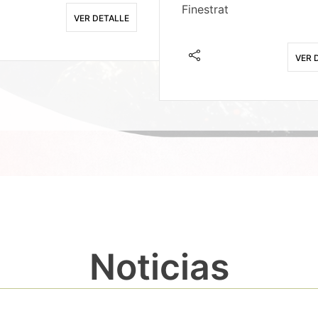
Finestrat
VER DETALLE
VER 
Noticias