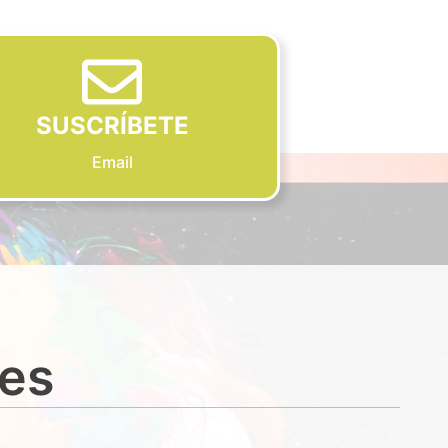
SUSCRÍBETE
Email
des