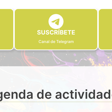
SUSCRÍBETE
Canal de Telegram
enda de activida