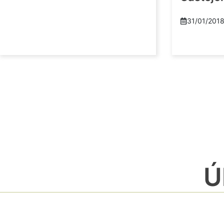
31/01/201
Ú