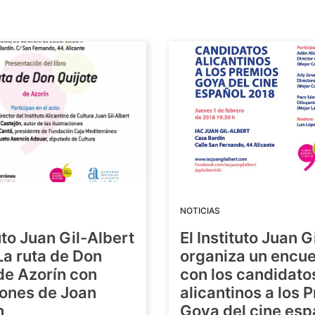
NOTICIAS
tuto Juan Gil-Albert
El Instituto Juan G
La ruta de Don
organiza un encue
de Azorín con
con los candidato
iones de Joan
alicantinos a los 
n
Goya del cine esp