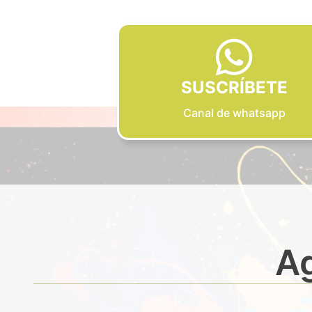
SUSCRÍBETE
Canal de whatsapp
Ag