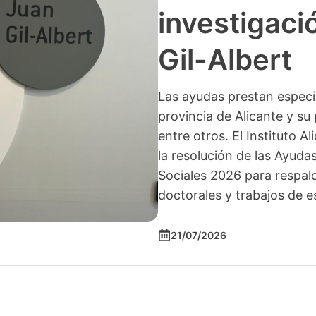
investigació
Gil-Albert
Las ayudas prestan especia
provincia de Alicante y su 
entre otros. El Instituto A
la resolución de las Ayuda
Sociales 2026 para respald
doctorales y trabajos de e
21/07/2026