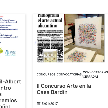
CONVOCATORIAS
,
,
CONCURSOS
CONVOCATORIAS
CERRADAS
il-Albert
II Concurso Arte en la
ntro
Casa Bardín
s
Premios
15/01/2017
añol