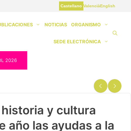
Castellano
Valencià
English
UBLICACIONES
NOTICIAS
ORGANISMO
SEDE ELECTRÓNICA
OL 2026
historia y cultura
e año las ayudas a la