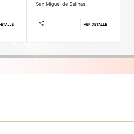
San Miguel de Salinas
X
DETALLE
VER DETALLE