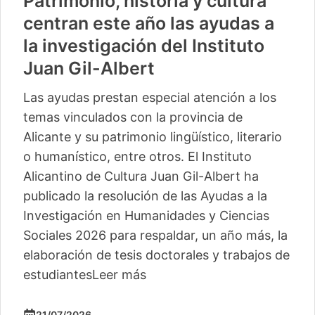
Patrimonio, historia y cultura
centran este año las ayudas a
la investigación del Instituto
Juan Gil-Albert
Las ayudas prestan especial atención a los
temas vinculados con la provincia de
Alicante y su patrimonio lingüístico, literario
o humanístico, entre otros. El Instituto
Alicantino de Cultura Juan Gil-Albert ha
publicado la resolución de las Ayudas a la
Investigación en Humanidades y Ciencias
Sociales 2026 para respaldar, un año más, la
elaboración de tesis doctorales y trabajos de
estudiantes
Leer más
21/07/2026