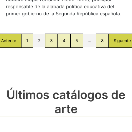
responsable de la alabada política educativa del
primer gobierno de la Segunda República española.
Anterior
1
2
3
4
5
…
8
Siguente
Últimos catálogos de
arte