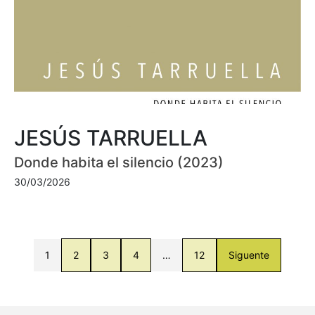
JESÚS TARRUELLA
Donde habita el silencio (2023)
30/03/2026
1
2
3
4
…
12
Siguente