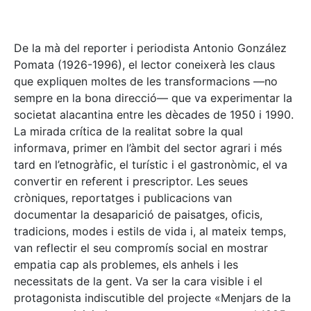
De la mà del reporter i periodista Antonio González
Pomata (1926-1996), el lector coneixerà les claus
que expliquen moltes de les transformacions —no
sempre en la bona direcció— que va experimentar la
societat alacantina entre les dècades de 1950 i 1990.
La mirada crítica de la realitat sobre la qual
informava, primer en l’àmbit del sector agrari i més
tard en l’etnogràfic, el turístic i el gastronòmic, el va
convertir en referent i prescriptor. Les seues
cròniques, reportatges i publicacions van
documentar la desaparició de paisatges, oficis,
tradicions, modes i estils de vida i, al mateix temps,
van reflectir el seu compromís social en mostrar
empatia cap als problemes, els anhels i les
necessitats de la gent. Va ser la cara visible i el
protagonista indiscutible del projecte «Menjars de la