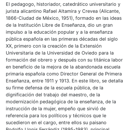
El pedagogo, historiador, catedrático universitario y
jurista alicantino Rafael Altamira y Crevea (Alicante,
1866-Ciudad de México, 1951), formado en las ideas
de la Institución Libre de Enseñanza, dio un gran
impulso a la educación popular y a la enseñanza
pública española en las primeras décadas del siglo
XX, primero con la creación de la Extensión
Universitaria de la Universidad de Oviedo para la
formación del obrero y después con su titánica labor
en beneficio de la mejora de la abandonada escuela
primaria española como Director General de Primera
Enseñanza, entre 1911 y 1913. En este libro, se detalla
su firme defensa de la escuela pública, de la
dignificación del trabajo del maestro, de la
modernización pedagógica de la enseñanza, de la
instrucción de la mujer, empeño que sirvió de
referencia para los políticos y técnicos que le
sucedieron en el cargo, entre ellos su paisano
Rodolfo Llopis Ferrándiz (1895-1983), principal