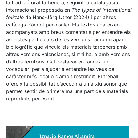
la tradició oral tarbenera, seguint la catalogació
internacional proposada en
The types of international
folktale
de Hans-Jörg Uther (2024) i per altres
catàlegs d’àmbit peninsular. Els textos apareixen
acompanyats amb breus comentaris per entendre els
aspectes particulars de les versions i amb un aparell
bibliogràfic que vincula els materials tarbeners amb
altres versions valencianes, si n’hi ha, o amb versions
d’altres territoris. Cal destacar en l’annex un
vocabulari per a ajudar a entendre les veus de
caràcter més local o d’àmbit restringit. El treball
ofereix la possibilitat d’accedir a un arxiu sonor que
permet sentir de primera mà una part dels materials
reproduïts per escrit.