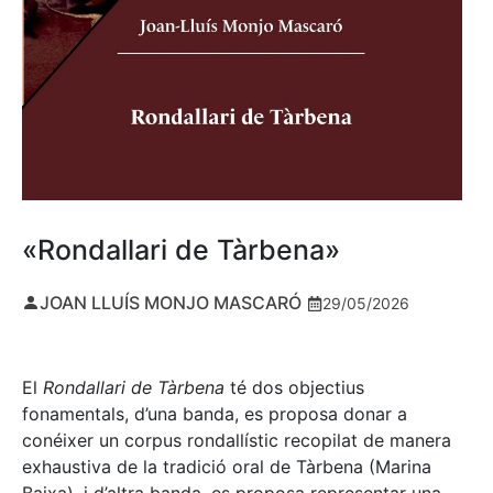
«Rondallari de Tàrbena»
JOAN LLUÍS MONJO MASCARÓ
29/05/2026
El
Rondallari de Tàrbena
té dos objectius
fonamentals, d’una banda, es proposa donar a
conéixer un corpus rondallístic recopilat de manera
exhaustiva de la tradició oral de Tàrbena (Marina