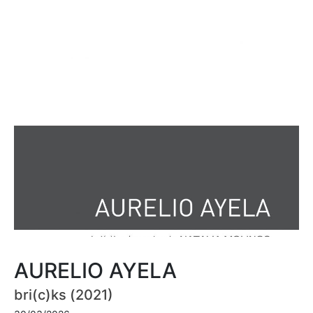
AURELIO AYELA
bri(c)ks (2021)