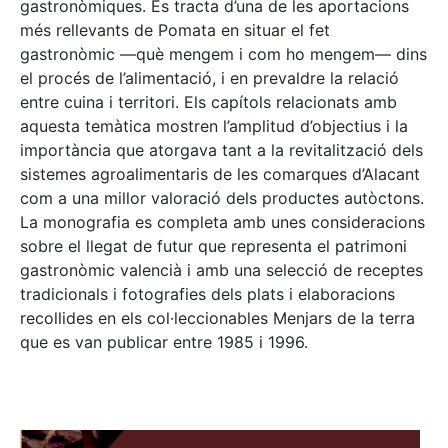
gastronòmiques. Es tracta d’una de les aportacions
més rellevants de Pomata en situar el fet
gastronòmic —què mengem i com ho mengem— dins
el procés de l’alimentació, i en prevaldre la relació
entre cuina i territori. Els capítols relacionats amb
aquesta temàtica mostren l’amplitud d’objectius i la
importància que atorgava tant a la revitalització dels
sistemes agroalimentaris de les comarques d’Alacant
com a una millor valoració dels productes autòctons.
La monografia es completa amb unes consideracions
sobre el llegat de futur que representa el patrimoni
gastronòmic valencià i amb una selecció de receptes
tradicionals i fotografies dels plats i elaboracions
recollides en els col·leccionables Menjars de la terra
que es van publicar entre 1985 i 1996.