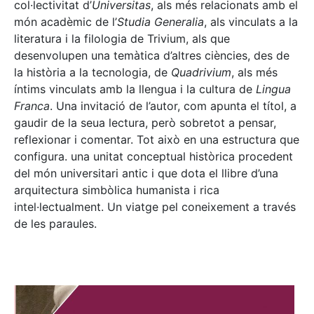
col·lectivitat d’
Universitas
, als més relacionats amb el
món acadèmic de l’
Studia Generalia
, als vinculats a la
literatura i la filologia de Trivium, als que
desenvolupen una temàtica d’altres ciències, des de
la història a la tecnologia, de
Quadrivium
, als més
íntims vinculats amb la llengua i la cultura de
Lingua
Franca
. Una invitació de l’autor, com apunta el títol, a
gaudir de la seua lectura, però sobretot a pensar,
reflexionar i comentar. Tot això en una estructura que
configura. una unitat conceptual històrica procedent
del món universitari antic i que dota el llibre d’una
arquitectura simbòlica humanista i rica
intel·lectualment. Un viatge pel coneixement a través
de les paraules.