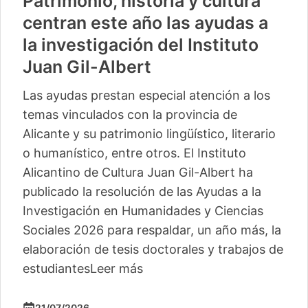
Patrimonio, historia y cultura
centran este año las ayudas a
la investigación del Instituto
Juan Gil-Albert
Las ayudas prestan especial atención a los
temas vinculados con la provincia de
Alicante y su patrimonio lingüístico, literario
o humanístico, entre otros. El Instituto
Alicantino de Cultura Juan Gil-Albert ha
publicado la resolución de las Ayudas a la
Investigación en Humanidades y Ciencias
Sociales 2026 para respaldar, un año más, la
elaboración de tesis doctorales y trabajos de
estudiantes
Leer más
21/07/2026