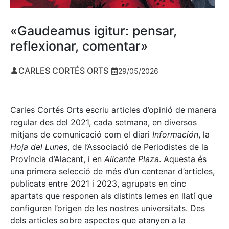
«Gaudeamus igitur: pensar,
reflexionar, comentar»
CARLES CORTÉS ORTS
29/05/2026
Carles Cortés Orts escriu articles d’opinió de manera
regular des del 2021, cada setmana, en diversos
mitjans de comunicació com el diari
Información
, la
Hoja del Lunes
, de l’Associació de Periodistes de la
Província d’Alacant, i en
Alicante Plaza
. Aquesta és
una primera selecció de més d’un centenar d’articles,
publicats entre 2021 i 2023, agrupats en cinc
apartats que responen als distints lemes en llatí que
configuren l’origen de les nostres universitats. Des
dels articles sobre aspectes que atanyen a la