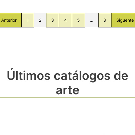
Anterior
1
2
3
4
5
…
8
Siguente
Últimos catálogos de
arte