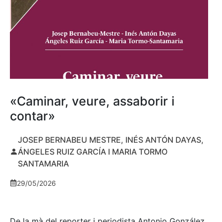
«Caminar, veure, assaborir i
contar»
JOSEP BERNABEU MESTRE, INÉS ANTÓN DAYAS,
ÁNGELES RUIZ GARCÍA I MARIA TORMO
SANTAMARIA
29/05/2026
De la mà del reporter i periodista Antonio González