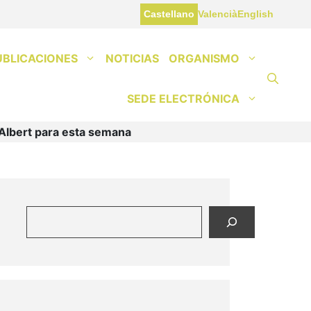
Castellano
Valencià
English
UBLICACIONES
NOTICIAS
ORGANISMO
SEDE ELECTRÓNICA
l-Albert para esta semana
Buscar