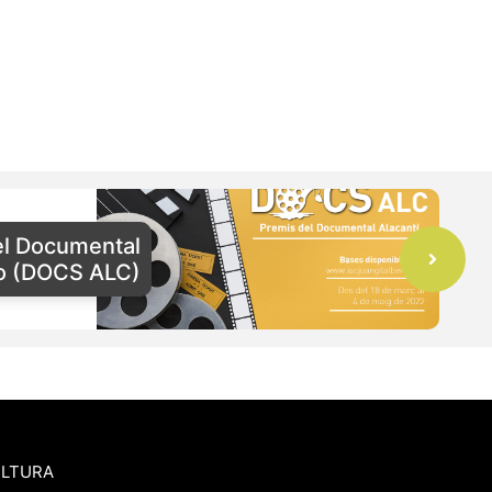
el Documental
no (DOCS ALC)
ULTURA