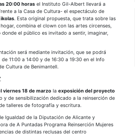
las 20:00 horas
el Instituto Gil-Albert llevará a
rente a la Casa de Cultura- el espectáculo de
ikolas
. Esta original propuesta, que trata sobre las
hogar, combina el clown con las artes circenses,
o
donde el público es invitado a sentir, imaginar,
ntación será mediante invitación, que se podrá
e 11:00 a 14:00 y de 16:30 a 19:30 en el Info
de Cultura de Benimantell.
’
el viernes 18 de marzo
la
exposición del proyecto
o y de sensibilización dedicado a la reinserción de
e talleres de fotografía y escritura.
de Igualdad de la Diputación de Alicante y
dora de A Puntadas Programa Reinserción Mujeres
encias de distintas reclusas del centro