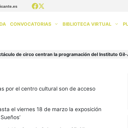
icante.es
DA
CONVOCATORIAS
BIBLIOTECA VIRTUAL
P
ctáculo de circo centran la programación del Instituto Gi
s por el centro cultural son de acceso
sta el viernes 18 de marzo la exposición
o Sueños’