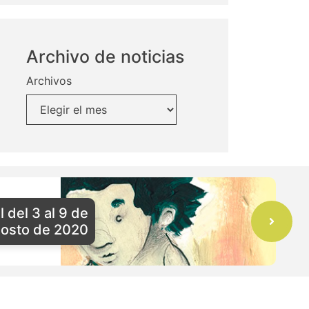
Archivo de noticias
Archivos
del 3 al 9 de
osto de 2020