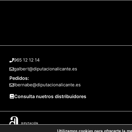
965 12 12 14
galbert@diputacionalicante.es
Pedidos:
lbernabe@diputacionalicante.es
Consulta nuetros distribuidores
Utilizamos cookies para ofrecerte la me
© 2025 Web desarrollada por el Servicio de Informática de Diputación 