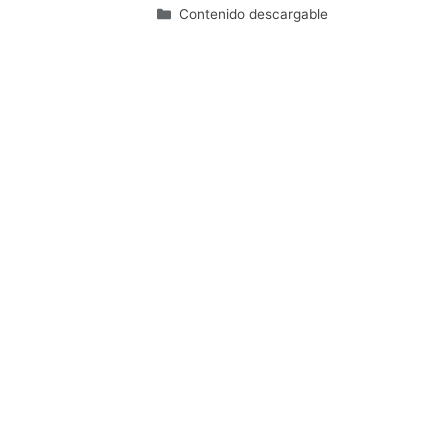
Categorías
Contenido descargable