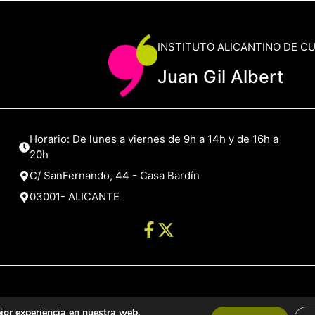
INSTITUTO ALICANTINO DE C
Juan Gil Albert
Horario: De lunes a viernes de 9h a 14h y de 16h a
20h
C/ SanFernando, 44 - Casa Bardín
03001- ALICANTE
jor experiencia en nuestra web.
de Alicante