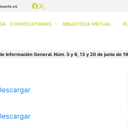
icante.es
DA
CONVOCATORIAS
BIBLIOTECA VIRTUAL
P
de Información General. Núm. 5 y 6, 13 y 20 de junio de 1
Descargar
Descargar