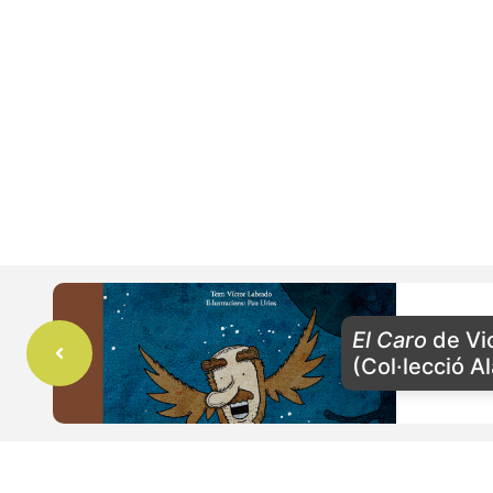
El Caro
de Vi
(Col·lecció A