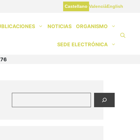
Castellano
Valencià
English
UBLICACIONES
NOTICIAS
ORGANISMO
SEDE ELECTRÓNICA
976
Buscar