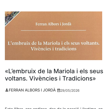
«L’embruix de la Mariola i els seus
voltans. Vivències i Tradicions»
FERRAN ALBORS I JORDÀ
29/05/2026
Este llibre, ens endinsa, des de la passió i l’estima, en