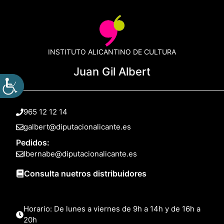
INSTITUTO ALICANTINO DE CULTURA
Juan Gil Albert
965 12 12 14
galbert@diputacionalicante.es
Pedidos:
lbernabe@diputacionalicante.es
Consulta nuetros distribuidores
Horario: De lunes a viernes de 9h a 14h y de 16h a
20h