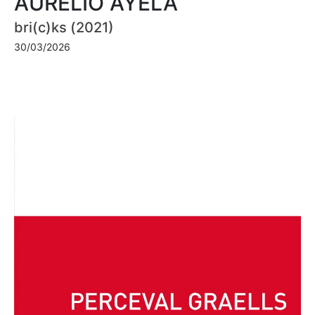
AURELIO AYELA
bri(c)ks (2021)
30/03/2026