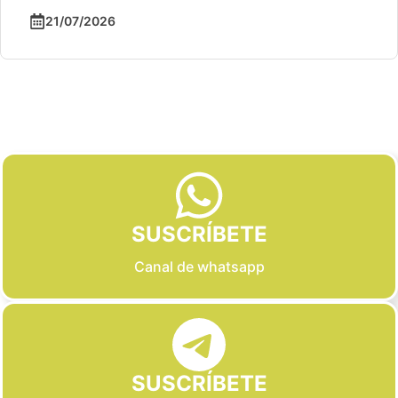
21/07/2026
Slide 2 of 6
SUSCRÍBETE
Canal de whatsapp
SUSCRÍBETE