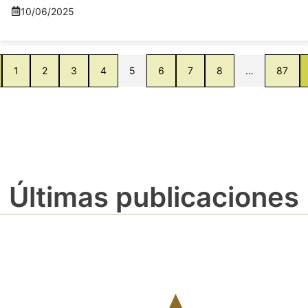
10/06/2025
1
2
3
4
5
6
7
8
…
87
Últimas publicaciones