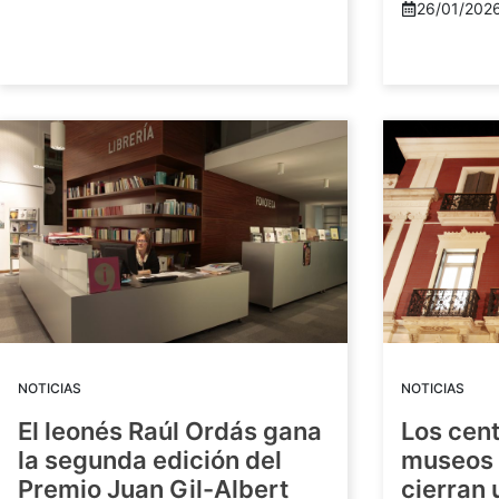
26/01/202
NOTICIAS
NOTICIAS
El leonés Raúl Ordás gana
Los cent
la segunda edición del
museos 
Premio Juan Gil-Albert
cierran