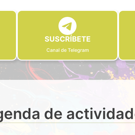
SUSCRÍBETE
Canal de Telegram
enda de activida