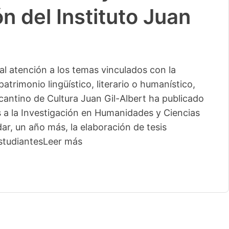
n del Instituto Juan
l atención a los temas vinculados con la
patrimonio lingüístico, literario o humanístico,
licantino de Cultura Juan Gil-Albert ha publicado
s a la Investigación en Humanidades y Ciencias
ar, un año más, la elaboración de tesis
studiantes
Leer más