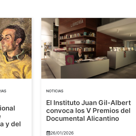
IAS
NOTICIAS
El Instituto Juan Gil-Albert
ional
convoca los V Premios del
e
Documental Alicantino
a y del
26/01/2026