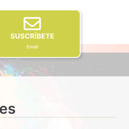
SUSCRÍBETE
Email
des