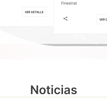
Finestrat
VER DETALLE
VER 
Noticias