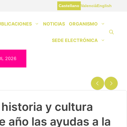
Castellano
Valencià
English
UBLICACIONES
NOTICIAS
ORGANISMO
SEDE ELECTRÓNICA
OL 2026
historia y cultura
e año las ayudas a la