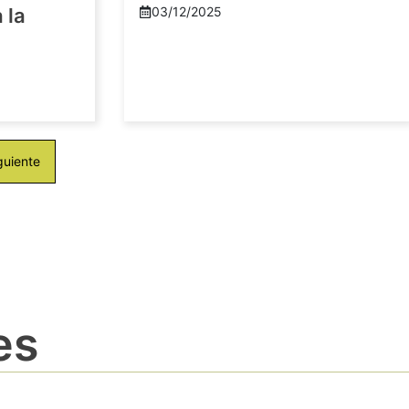
 la
03/12/2025
guiente
es