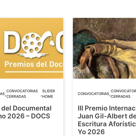
CONVOCATORIAS
SLIDER
CONVOCATOR
,
,
,
AS
CONVOCATORIAS
CERRADAS
HOME
CERRADAS
 del Documental
III Premio Internac
ino 2026 – DOCS
Juan Gil-Albert d
Escritura Aforístic
Yo 2026