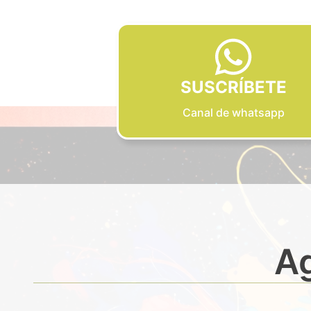
SUSCRÍBETE
Canal de whatsapp
Ag