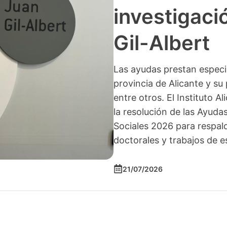
investigació
Gil-Albert
Las ayudas prestan especia
provincia de Alicante y su 
entre otros. El Instituto A
la resolución de las Ayuda
Sociales 2026 para respald
doctorales y trabajos de e
21/07/2026