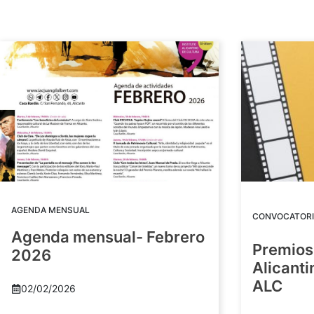
AGENDA MENSUAL
CONVOCATORI
Agenda mensual- Febrero
Premios
2026
Alicant
ALC
02/02/2026