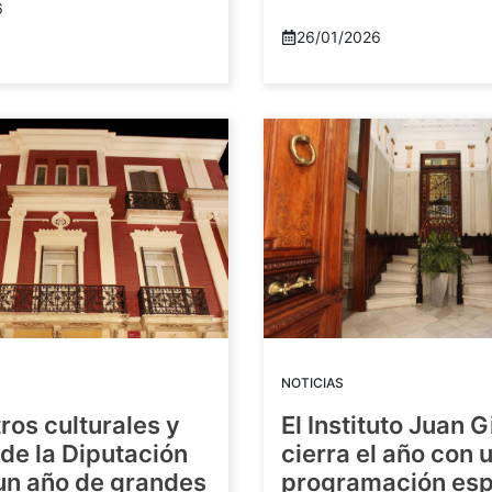
6
26/01/2026
NOTICIAS
ros culturales y
El Instituto Juan G
de la Diputación
cierra el año con 
 un año de grandes
programación esp