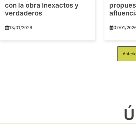
con la obra Inexactos y
propuest
verdaderos
afluenci
13/01/2026
07/01/202
Anteri
Ú