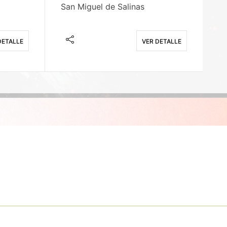
San Miguel de Salinas
X
DETALLE
VER DETALLE