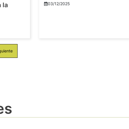
 la
03/12/2025
guiente
es