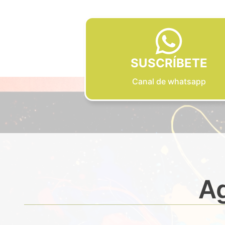
SUSCRÍBETE
Canal de whatsapp
Ag