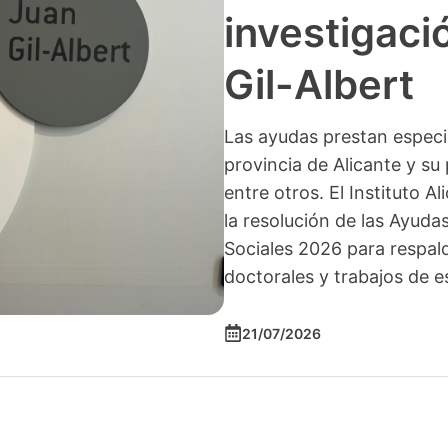
investigació
Gil-Albert
Las ayudas prestan especia
provincia de Alicante y su 
entre otros. El Instituto A
la resolución de las Ayuda
Sociales 2026 para respald
doctorales y trabajos de e
21/07/2026