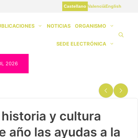
Castellano
Valencià
English
UBLICACIONES
NOTICIAS
ORGANISMO
SEDE ELECTRÓNICA
OL 2026
historia y cultura
e año las ayudas a la