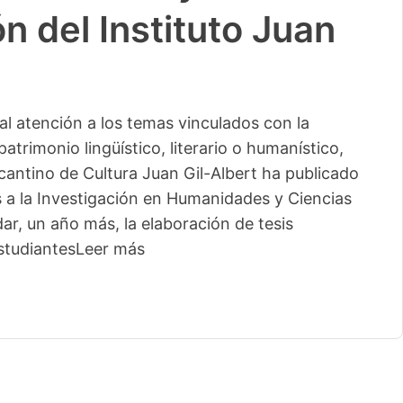
n del Instituto Juan
l atención a los temas vinculados con la
patrimonio lingüístico, literario o humanístico,
licantino de Cultura Juan Gil-Albert ha publicado
s a la Investigación en Humanidades y Ciencias
ar, un año más, la elaboración de tesis
studiantes
Leer más