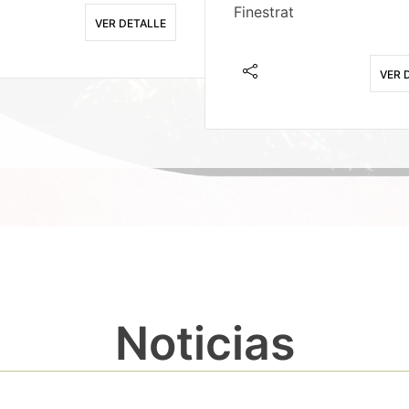
Finestrat
VER DETALLE
VER 
Noticias