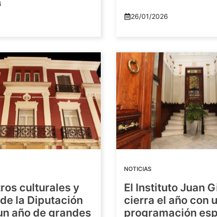
6
26/01/2026
NOTICIAS
ros culturales y
El Instituto Juan G
de la Diputación
cierra el año con 
 un año de grandes
programación esp