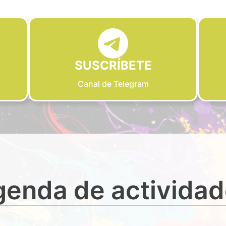
SUSCRÍBETE
Canal de Telegram
enda de activida