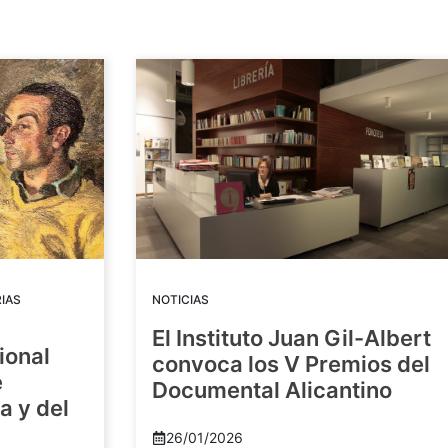
IAS
NOTICIAS
El Instituto Juan Gil-Albert
ional
convoca los V Premios del
e
Documental Alicantino
a y del
26/01/2026