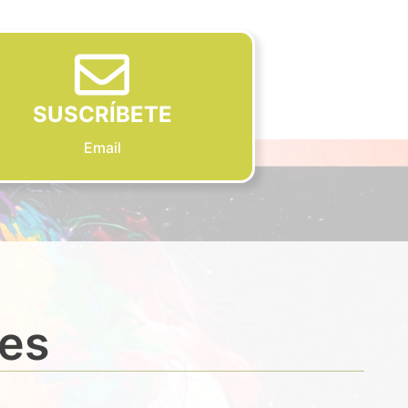
SUSCRÍBETE
Email
des