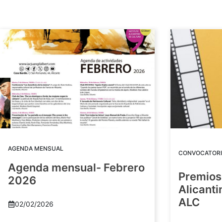
AGENDA MENSUAL
CONVOCATORI
Agenda mensual- Febrero
Premios
2026
Alicant
ALC
02/02/2026