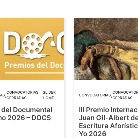
CONVOCATORIAS
SLIDER
CONVOCATOR
,
,
,
AS
CONVOCATORIAS
CERRADAS
HOME
CERRADAS
 del Documental
III Premio Internac
ino 2026 – DOCS
Juan Gil-Albert d
Escritura Aforístic
Yo 2026