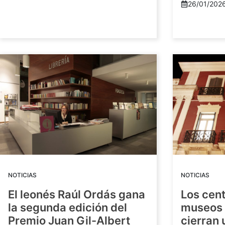
26/01/202
NOTICIAS
NOTICIAS
El leonés Raúl Ordás gana
Los cent
la segunda edición del
museos 
Premio Juan Gil-Albert
cierran