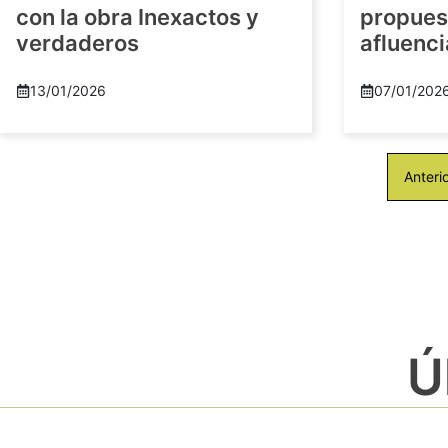
con la obra Inexactos y
propuest
verdaderos
afluenci
13/01/2026
07/01/202
Anteri
Ú