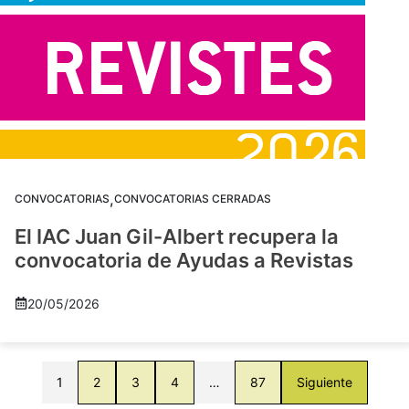
,
CONVOCATORIAS
CONVOCATORIAS CERRADAS
El IAC Juan Gil-Albert recupera la
convocatoria de Ayudas a Revistas
20/05/2026
1
2
3
4
…
87
Siguiente