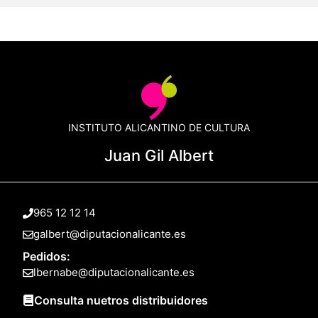
INSTITUTO ALICANTINO DE CULTURA
Juan Gil Albert
965 12 12 14
galbert@diputacionalicante.es
Pedidos:
lbernabe@diputacionalicante.es
Consulta nuetros distribuidores