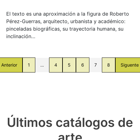
El texto es una aproximación a la figura de Roberto
Pérez-Guerras, arquitecto, urbanista y académico:
pinceladas biográficas, su trayectoria humana, su
inclinación…
Anterior
1
…
4
5
6
7
8
Siguente
Últimos catálogos de
arte