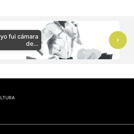
yo fui cámara
de…
ULTURA