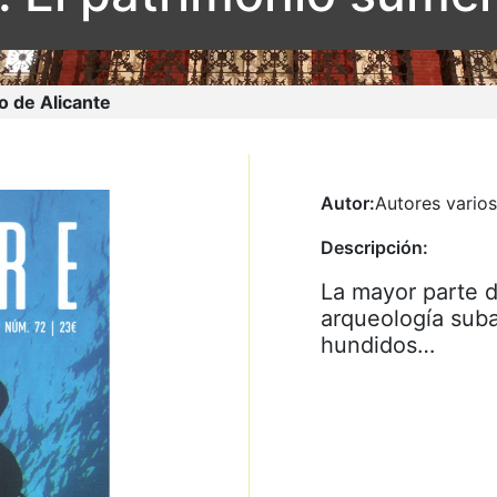
o de Alicante
Autor:
Autores varios
Descripción:
La mayor parte d
arqueología suba
hundidos…